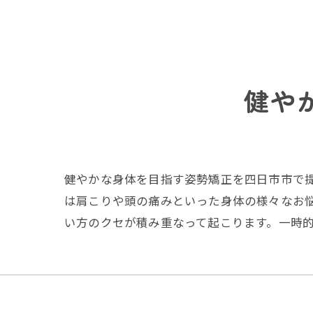
健や
健やかな身体を目指す姿勢矯正を四日市市で
は肩こりや頭の痛みといった身体の様々なお
い方のクセが積み重なって起こります。一時