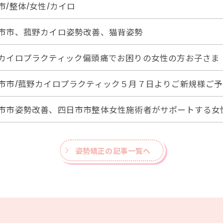
市/整体/女性/カイロ
市市、菰野カイロ姿勢改善、猫背姿勢
カイロプラクティック偏頭痛でお困りの女性の方お子さま
市市/菰野カイロプラクティック５月７日よりご新規様ご
市市姿勢改善、四日市市整体女性施術者がサポートする女
姿勢矯正の記事一覧へ