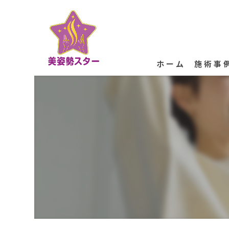
ホーム
施術事