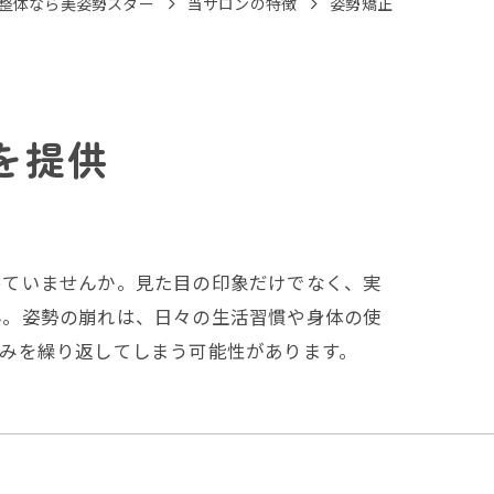
整体なら美姿勢スター
当サロンの特徴
姿勢矯正
を提供
めていませんか。見た目の印象だけでなく、実
ん。姿勢の崩れは、日々の生活習慣や身体の使
みを繰り返してしまう可能性があります。