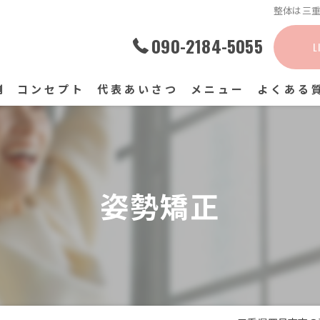
整体は三重
090-2184-5055
L
例
コンセプト
代表あいさつ
メニュー
よくある
姿勢矯正