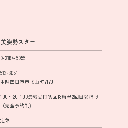
ク美姿勢スター
0-2184-5055
512-8051
重県四日市市北山町2120
：00～20：00最終受付初回18時半2回目以降19
（完全予約制)
不定休