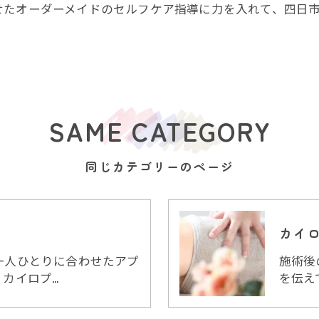
せたオーダーメイドのセルフケア指導に力を入れて、四日
。
SAME CATEGORY
同じカテゴリーのページ
カイ
一人ひとりに合わせたアプ
施術後
カイロプ…
を伝え