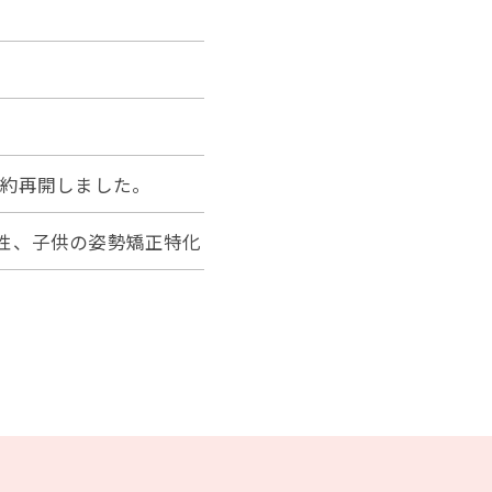
予約再開しました。
性、子供の姿勢矯正特化