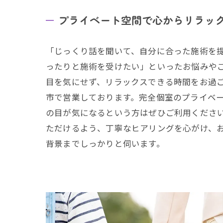
プライベート空間で心からリラッ
「じっくり話を聞いて、自分に合った施術を
ったりと施術を受けたい」といったお悩みや
目を気にせず、リラックスできる時間をお過
市で営業しております。完全個室のプライベ
の目が気になるという方はぜひご利用くださ
ただけるよう、丁寧なヒアリングを心がけ、
背景までしっかりと伺います。