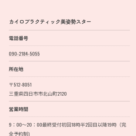
カイロプラクティック美姿勢スター
電話番号
090-2184-5055
ご予約はこちら
所在地
〒512-8051
三重県四日市市北山町2120
営業時間
9：00～20：00最終受付初回18時半2回目以降19時（完
全予約制)