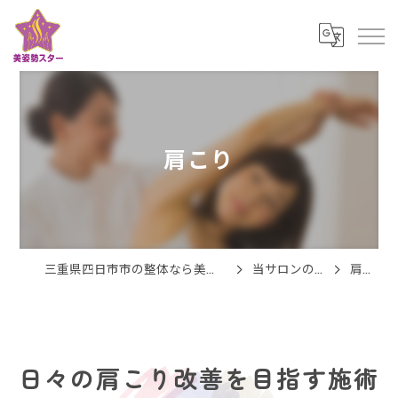
肩こり
三重県四日市市の整体なら美姿勢スター
当サロンの特徴
肩こり
日々の肩こり改善を目指す施術