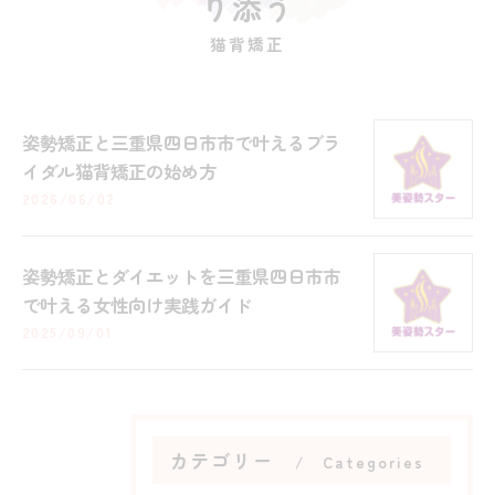
り添う
猫背矯正
姿勢矯正と三重県四日市市で叶えるブラ
イダル猫背矯正の始め方
2026/06/02
姿勢矯正とダイエットを三重県四日市市
で叶える女性向け実践ガイド
2025/09/01
カテゴリー
Categories