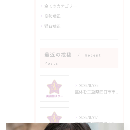
全てのカテゴリー
姿勢矯正
猫背矯正
最近の投稿
Recent
Posts
2026/07/25
整体を三重県四日市市で女性スタッフが担当する安心ポイントと院選びのコツ
2026/07/17
三重県四日市市で女性スタッフが対応する整体院の安心ポイントと理想の選び方