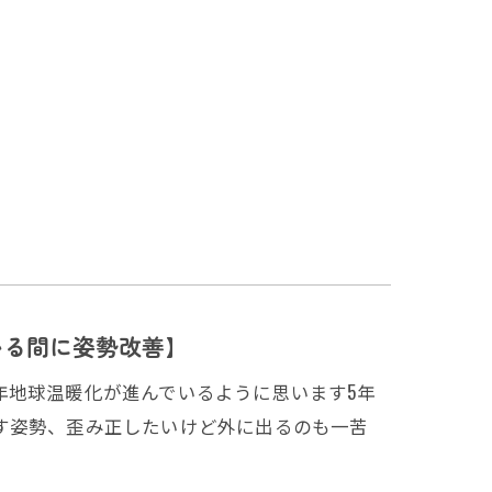
いる間に姿勢改善】
年地球温暖化が進んでいるように思います5年
す姿勢、歪み正したいけど外に出るのも一苦