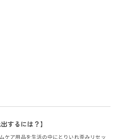
脱出するには？】
ームケア用品を生活の中にとりいれ歪みリセッ