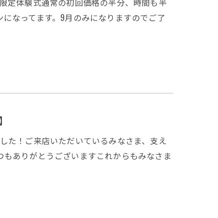
月限定体験式通常の初回価格の半分、時間も半
ンになってます。9月のみになりますのでご了
年】
ました！ご来店いただいているみなさま、支え
つもありがとうございますこれからもみなさま