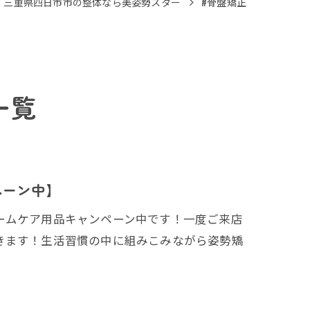
三重県四日市市の整体なら美姿勢スター
#骨盤矯正
一覧
ペーン中】
ームケア用品キャンペーン中です！一度ご来店
きます！生活習慣の中に組みこみながら姿勢矯