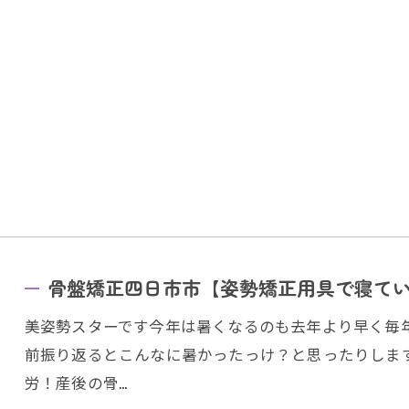
ご予約はこちら
骨盤矯正四日市市【姿勢矯正用具で寝て
美姿勢スターです今年は暑くなるのも去年より早く毎
前振り返るとこんなに暑かったっけ？と思ったりしま
労！産後の骨…