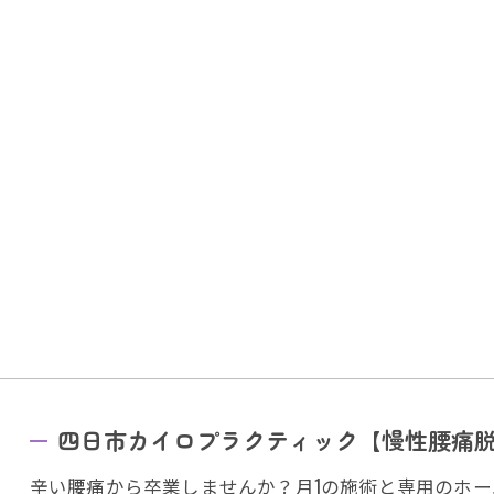
四日市カイロプラクティック【慢性腰痛
辛い腰痛から卒業しませんか？月1の施術と専用のホ