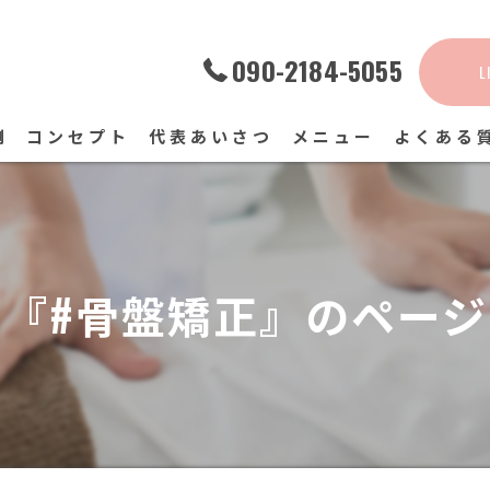
090-2184-5055
L
例
コンセプト
代表あいさつ
メニュー
よくある
『#骨盤矯正』のペー