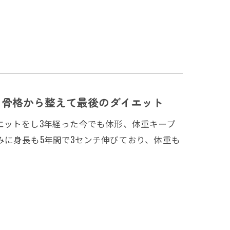
！骨格から整えて最後のダイエット
エットをし3年経った今でも体形、体重キープ
に身長も5年間で3センチ伸びており、体重も