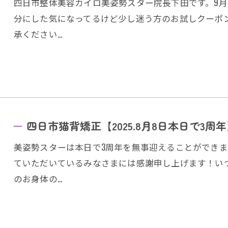
四日市整体美容カイロ美姿勢スター院長下田です。9
分にした気になってるけど少し迷う方のお試しクーポ
承ください…
四日市猫背矯正【2025.8月8日本日で3周
美姿勢スターは本日で3周年を無事迎えることができ
ていただいているみなさまには感謝申し上げます！い
のお身体の…