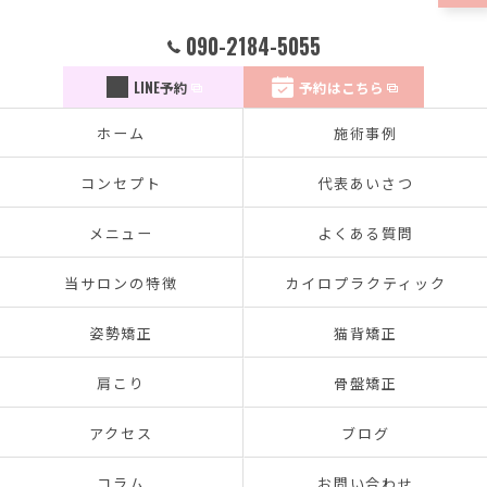
090-2184-5055
LINE予約
予約はこちら
ホーム
施術事例
コンセプト
代表あいさつ
メニュー
よくある質問
当サロンの特徴
カイロプラクティック
姿勢矯正
猫背矯正
肩こり
骨盤矯正
アクセス
ブログ
コラム
お問い合わせ