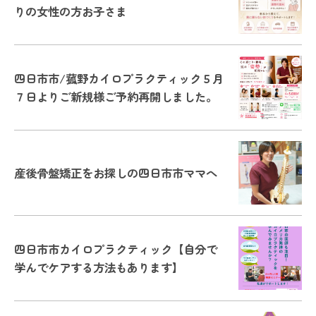
りの女性の方お子さま
四日市市/菰野カイロプラクティック５月
７日よりご新規様ご予約再開しました。
産後骨盤矯正をお探しの四日市市ママへ
四日市市カイロプラクティック【自分で
学んでケアする方法もあります】