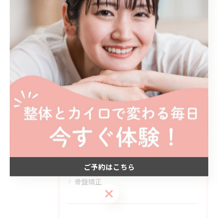
#肩こり
#頭痛
カテゴリー
Categories
全てのカテゴリー
カイロプラクティック
姿勢矯正
猫背矯正
肩こり
ご予約はこちら
骨盤矯正
ご予約はこちら