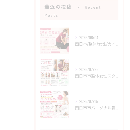
最近の投稿
Recent
Posts
2026/08/04
四日市/整体/女性/カイロ
2026/07/26
四日市市整体女性スタッフ/菰野カイロをお探しの女性の方へ
2026/07/15
四日市市パーソナル骨格ダイエット