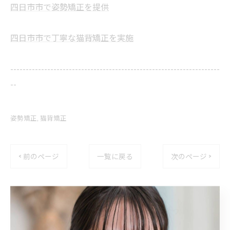
四日市市で姿勢矯正を提供
四日市市で丁寧な猫背矯正を実施
--------------------------------------------------------------------
--
姿勢矯正
猫背矯正
< 前のページ
一覧に戻る
次のページ >
関連タグ