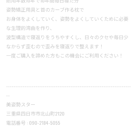
耐用年数10年で10年間毎日寝た分
姿勢矯正用具と首のカーブ作る枕で
お身体をよくしていく、姿勢をよくしていくために必要
な生理的湾曲を作り、
波型構造で寝返りをうちやすくし、日々のクセや毎日少
なからず歪むので歪みを寝返りで整えます！
一度ご購入を諦めた方もこの機会にご利用ください！
--------------------------------------------------------------------
--
美姿勢スター
三重県四日市市北山町2120
電話番号 : 090-2184-5055