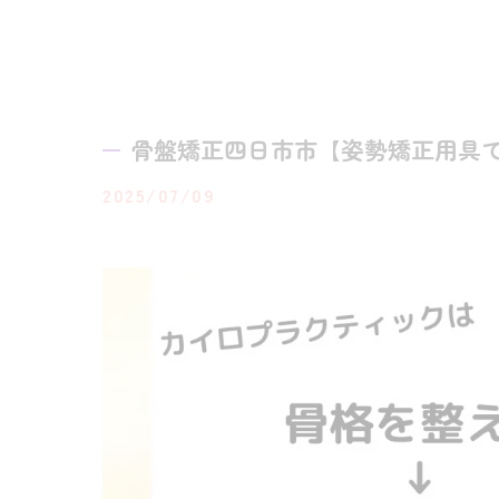
骨盤矯正四日市市【姿勢矯正用具
2025/07/09