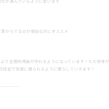
暖化が進んでいるように思います
ど家からでるのが億劫な方にオススメ
でより生理的湾曲が作れるようになっています！ただ背骨
ヶ月目安で快適に寝られるように慣らしていきます！
-------------