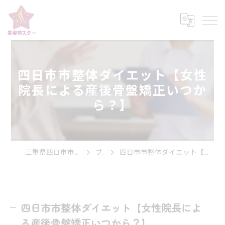
四日市市整体ダイエット【女性
院長による産後骨盤矯正いつか
ら？】
三重県四日市市の整体なら美姿勢スター
ブログ
四日市市整体ダイエット【女性院長による産後骨盤矯正いつから？】
四日市市整体ダイエット【女性院長によ
る産後骨盤矯正いつから？】