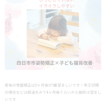
産後の骨盤矯正は2ヶ月後が1番望ましいです！帝王切開
の場合などは経過をみて4ヶ月後ぐらいから施術は望まし
いです