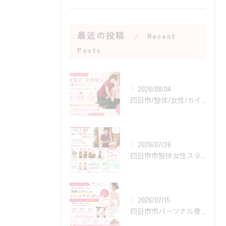
最近の投稿
Recent
Posts
2026/08/04
四日市/整体/女性/カイロ
2026/07/26
四日市市整体女性スタッフ/菰野カイロをお探しの女性の方へ
2026/07/15
四日市市パーソナル骨格ダイエット