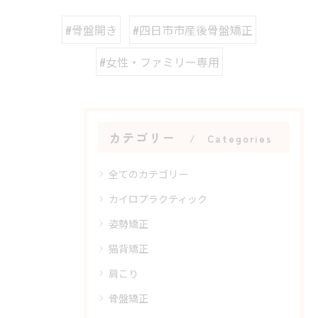
#骨盤開き
#四日市市産後骨盤矯正
#女性・ファミリー専用
カテゴリー
Categories
全てのカテゴリー
カイロプラクティック
姿勢矯正
猫背矯正
肩こり
骨盤矯正