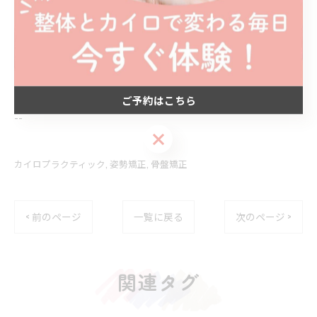
四日市市で姿勢矯正を提供
四日市市で骨盤矯正を提供
--------------------------------------------------------------------
ご予約はこちら
--
ご予約はこちら
カイロプラクティック
姿勢矯正
骨盤矯正
< 前のページ
一覧に戻る
次のページ >
関連タグ