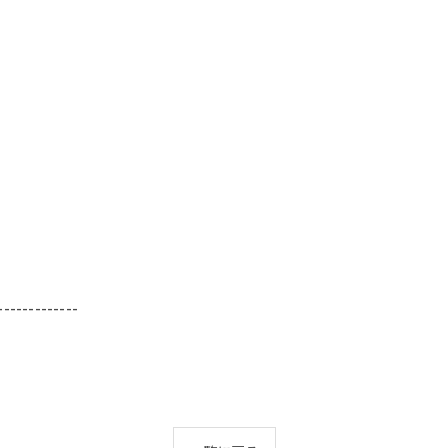
-------------