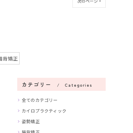
次のページ >
猫背矯正
カテゴリー
Categories
全てのカテゴリー
カイロプラクティック
姿勢矯正
猫背矯正