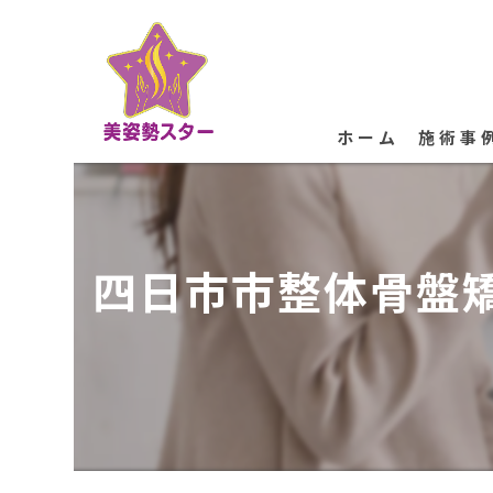
ホーム
施術事
四日市市整体骨盤