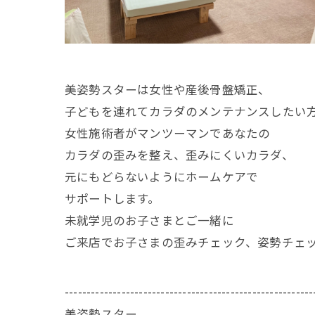
美姿勢スターは女性や産後骨盤矯正、
子どもを連れてカラダのメンテナンスしたい
女性施術者がマンツーマンであなたの
カラダの歪みを整え、歪みにくいカラダ、
元にもどらないようにホームケアで
サポートします。
未就学児のお子さまとご一緒に
ご来店でお子さまの歪みチェック、姿勢チェ
---------------------------------------------------------
美姿勢スター