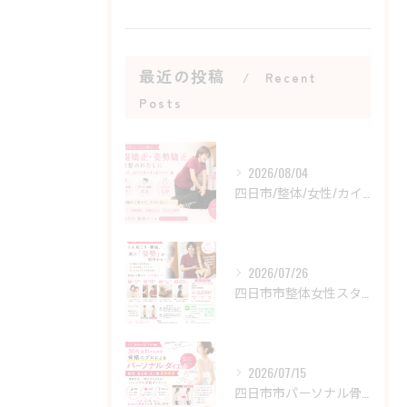
最近の投稿
Recent
Posts
2026/08/04
四日市/整体/女性/カイロ
2026/07/26
四日市市整体女性スタッフ/菰野カイロをお探しの女性の方へ
2026/07/15
四日市市パーソナル骨格ダイエット