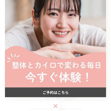
四日市市で姿勢矯正を提供
--------------------------------------------------------------------
--
姿勢矯正
< 前のページ
一覧に戻る
次のページ >
関連タグ
ご予約はこちら
ご予約はこちら