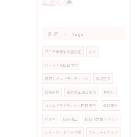
タグ
Tags
四日市市産後骨盤矯正
女性
パーソナル四日市市
菰野カイロプラクティック
骨格歪み
桑名整体
姿勢矯正四日市市
耳鳴り
カイロプラクティック四日市市
骨盤開き
いなべ
猫背矯正
四日市女性スタッフ
女性・ファミリー専用
ストレートネック