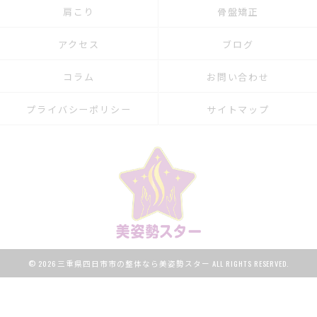
肩こり
骨盤矯正
アクセス
ブログ
コラム
お問い合わせ
プライバシーポリシー
サイトマップ
© 2026 三重県四日市市の整体なら美姿勢スター ALL RIGHTS RESERVED.