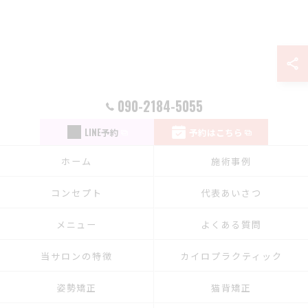
090-2184-5055
LINE予約
予約はこちら
ホーム
施術事例
コンセプト
代表あいさつ
メニュー
よくある質問
当サロンの特徴
カイロプラクティック
姿勢矯正
猫背矯正