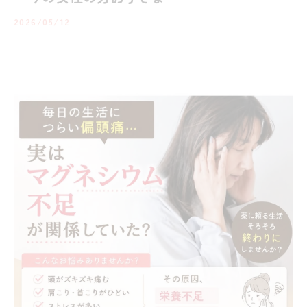
2026/05/12