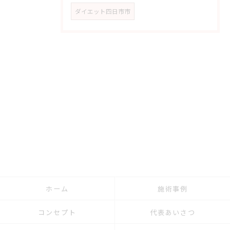
ダイエット四日市市
ホーム
施術事例
コンセプト
代表あいさつ