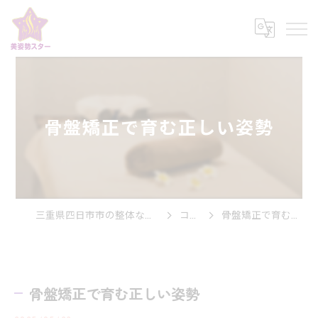
骨盤矯正で育む正しい姿勢
三重県四日市市の整体なら美姿勢スター
コラム
骨盤矯正で育む正しい姿勢
骨盤矯正で育む正しい姿勢