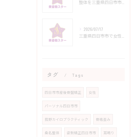
整体を三重県四日市市で女性スタッフが担当する安心ポイントと院選びのコツ
2026/07/17
三重県四日市市で女性スタッフが対応する整体院の安心ポイントと理想の選び方
タグ
Tags
四日市市産後骨盤矯正
女性
パーソナル四日市市
菰野カイロプラクティック
骨格歪み
桑名整体
姿勢矯正四日市市
耳鳴り