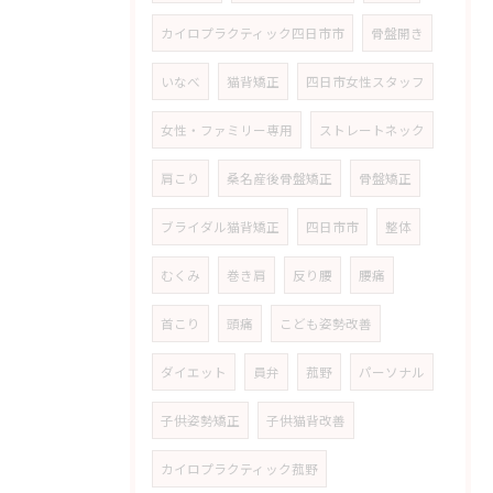
カイロプラクティック四日市市
骨盤開き
いなべ
猫背矯正
四日市女性スタッフ
女性・ファミリー専用
ストレートネック
肩こり
桑名産後骨盤矯正
骨盤矯正
ブライダル猫背矯正
四日市市
整体
むくみ
巻き肩
反り腰
腰痛
首こり
頭痛
こども姿勢改善
ダイエット
員弁
菰野
パーソナル
子供姿勢矯正
子供猫背改善
カイロプラクティック菰野