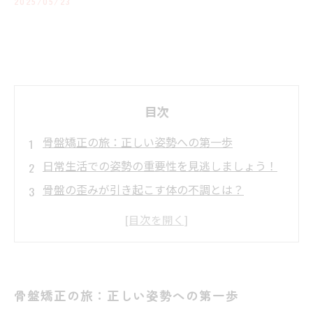
2025/05/23
目次
骨盤矯正の旅：正しい姿勢への第一歩
日常生活での姿勢の重要性を見逃しましょう！
骨盤の歪みが引き起こす体の不調とは？
整体での骨盤矯正：正しい姿勢を育む秘訣
成功する骨盤矯正法を体験した私の物語
正しい姿勢がもたらす心と体の健康
新しい自分を発見する！骨盤矯正で姿勢改善の
骨盤矯正の旅：正しい姿勢への第一歩
すすめ