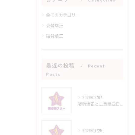
全てのカテゴリー
姿勢矯正
猫背矯正
最近の投稿
Recent
Posts
2026/08/07
姿勢矯正と三重県四日市市で骨盤矯正を成功させ料金や回数も納得できる選び方ガイド
2026/07/25