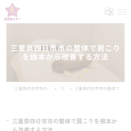
三重県四日市市の整体で肩こり
を根本から改善する方法
三重県四日市市の整体なら美姿勢スター
コラム
三重県四日市市の整体で肩こりを根本から改善する方法
三重県四日市市の整体で肩こりを根本か
ら改善する方法