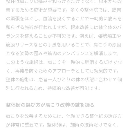
整体は肩こりの痛みを和らげるだけでなく、根本から改
善するための施術が重要です。多くの整体院では、筋肉
の緊張をほぐし、血流を良くすることで一時的に痛みを
和らげる施術が行われますが、根本改善には体全体のバ
ランスを整えることが不可欠です。例えば、姿勢矯正や
筋膜リリースなどの手法を用いることで、肩こりの原因
となる姿勢の歪みや筋肉のアンバランスを解消します。
このような施術は、肩こりを一時的に解消するだけでな
く、再発を防ぐためのアプローチとしても効果的です。
整体の施術は、患者一人ひとりの体の状態に合わせて個
別に行われるため、持続的な改善が可能です。
整体師の選び方が肩こり改善の鍵を握る
肩こりを改善するためには、信頼できる整体師の選び方
が非常に重要です。整体師は、施術の技術だけでなく、