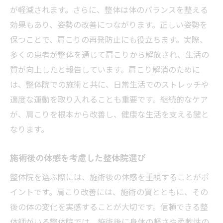
が軽減されます。さらに、整体は体のバランスを整える
効果もあり、姿勢の改善につながります。正しい姿勢を
保つことで、肩こりの再発防止にも役立ちます。実際、
多くの患者が整体を通じて肩こりから解放され、生活の
質が向上したと報告しています。肩こり解消のために
は、整体院での施術と共に、日常生活でのストレッチや
適度な運動を取り入れることも重要です。継続的なケア
が、肩こりを根本から改善し、健康な生活を支える鍵と
なります。
施術後の体感を考慮した整体院選び
整体院を選ぶ際には、施術後の体感を重視することがポ
イントです。肩こり改善には、施術の質とともに、その
後の体の変化を実感することが大切です。信頼できる整
体師がいる整体院では、施術後に身体の軽さや柔軟性の