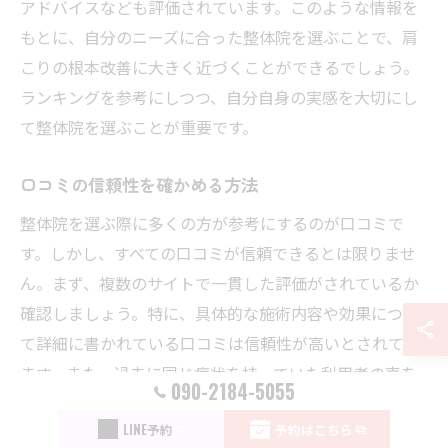
アドバイスなども評価されています。このような情報を
もとに、自分のニーズに合った整体院を選ぶことで、肩
こりの根本改善に大きく近づくことができるでしょう。
ランキングを参考にしつつ、自分自身の実感を大切にし
て整体院を選ぶことが重要です。
口コミの信頼性を確かめる方法
整体院を選ぶ際に多くの方が参考にするのが口コミで
す。しかし、すべての口コミが信頼できるとは限りませ
ん。まず、複数のサイトで一貫した評価がされているか
確認しましょう。特に、具体的な施術内容や効果につい
て詳細に書かれている口コミは信頼性が高いとされてい
ます。また、過去に同じ症状を持っていた利用者の声を
090-2184-5055
探すことも有効です。さらに、施術者のプロフェッショ
LINE予約
予約はこちら
ナルな対応について言及している口コミは、院の質を測