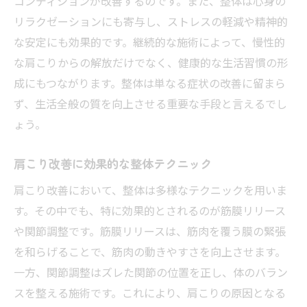
コンディションが改善するのです。また、整体は心身の
リラクゼーションにも寄与し、ストレスの軽減や精神的
な安定にも効果的です。継続的な施術によって、慢性的
な肩こりからの解放だけでなく、健康的な生活習慣の形
成にもつながります。整体は単なる症状の改善に留まら
ず、生活全般の質を向上させる重要な手段と言えるでし
ょう。
肩こり改善に効果的な整体テクニック
肩こり改善において、整体は多様なテクニックを用いま
す。その中でも、特に効果的とされるのが筋膜リリース
や関節調整です。筋膜リリースは、筋肉を覆う膜の緊張
を和らげることで、筋肉の動きやすさを向上させます。
一方、関節調整はズレた関節の位置を正し、体のバラン
スを整える施術です。これにより、肩こりの原因となる