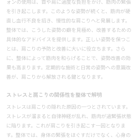
ォンの使用は、首や肩に過度な負担をかけ、筋肉の緊張
を引き起こします。このような姿勢が続くと、筋肉が硬
直し血行不良を招き、慢性的な肩こりへと発展します。
整体では、こうした姿勢の癖を見極め、改善するための
具体的なアドバイスを提供します。正しい姿勢を保つこ
とは、肩こりの予防と改善に大いに役立ちます。さら
に、整体によって筋肉を和らげることで、姿勢改善の効
果も高まります。定期的な施術と日常の姿勢への意識改
善が、肩こりから解放される鍵となります。
ストレスと肩こりの関係性を整体で解明
ストレスは肩こりの隠れた原因の一つとされています。
ストレスが溜まると自律神経が乱れ、筋肉が過緊張状態
に陥ります。これが肩こりを引き起こす一因となりま
す。整体では、身体の緊張をほぐすだけでなく、心身の