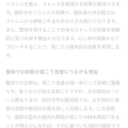
バランスを整え、ストレスを軽減する効果も期待できま
す。施術中のリラックス効果や、施術後の体の軽さは、
ストレスから解放されるための大きな助けとなります。
また、整体を受けることで自身のストレスの状態を客観
的に見つめ直す機会ともなります。心と体の両面からア
プローチすることで、肩こりの根本的な改善を実現しま
す。
整体での診断が肩こり改善につながる理由
整体での診断は、肩こり改善の第一歩として非常に重要
です。多くの人が抱える肩こりですが、その原因は一人
一人異なります。四日市市の整体院では、まず初めに患
者の姿勢や筋肉の状態を詳しく診断します。この過程
で、姿勢の歪みや筋肉の緊張が肩こりの根本原因である
ことが明らかになれば、それに基づいた個別の施術プラ