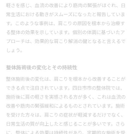
軽さを感じ、血流の改善により筋肉の緊張がほぐれ、日
常生活における動きがスムーズになったと報告していま
す。このような事例は、肩こりの原因を根本から治療す
る整体の効果を示しています。個別の体調に基づいたア
プローチは、効果的な肩こり解消の鍵となると言えるで
しょう。
整体施術後の変化とその持続性
整体施術後の変化は、肩こりを根本から改善することが
できる点で注目されています。四日市市の整体院では、
施術後に肩の軽さを実感される方が多く、これは血流の
改善や筋肉の緊張緩和によるものとされています。施術
を受けた方々は、肩こりの症状が軽減するだけでなく、
日常生活の質が向上したと感じることが多いです。さら
に、整体による効果は持続性があり、定期的な施術を受