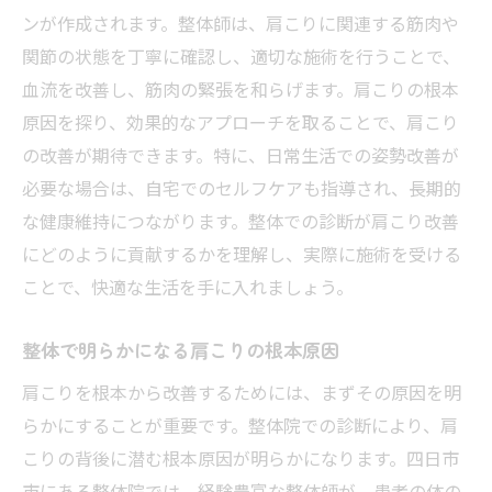
ンが作成されます。整体師は、肩こりに関連する筋肉や
関節の状態を丁寧に確認し、適切な施術を行うことで、
血流を改善し、筋肉の緊張を和らげます。肩こりの根本
原因を探り、効果的なアプローチを取ることで、肩こり
の改善が期待できます。特に、日常生活での姿勢改善が
必要な場合は、自宅でのセルフケアも指導され、長期的
な健康維持につながります。整体での診断が肩こり改善
にどのように貢献するかを理解し、実際に施術を受ける
ことで、快適な生活を手に入れましょう。
整体で明らかになる肩こりの根本原因
肩こりを根本から改善するためには、まずその原因を明
らかにすることが重要です。整体院での診断により、肩
こりの背後に潜む根本原因が明らかになります。四日市
市にある整体院では、経験豊富な整体師が、患者の体の