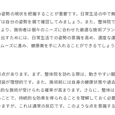
姿勢改善のメリットを知ろう
の姿勢の現状を把握することが重要です。日常生活の中で
整体で健康美を維持する秘訣
ずは自分の姿勢を鏡で確認してみましょう。また、整体院
姿勢矯正がもたらす健康効果
により、施術者は個々のニーズに合わせた最適な施術プラ
整体で得られる美と健康の両立
き出すためには、日常生活での姿勢の意識を高め、適度な
桑名市の整体で姿勢を改善
スムーズに進み、健康美を手に入れることができるでしょう
整体を通じた姿勢改善の流れ
桑名市で評判の整体院を紹介
姿勢改善で得られる健康メリット
意点があります。まず、整体院を訪れる際は、動きやすい
整体で姿勢を整える具体的方法
服装が理想的です。また、施術前には自身の健康状態や過
桑名市の整体で健康美を追求
果的な施術が受けられる確率が高まります。さらに、整体
ることで、持続的な効果を得られることを理解しておく必
整体で姿勢を改善する重要性
りますが、これは通常の反応です。このような点を意識す
整体で肩こり腰痛を軽減する秘訣