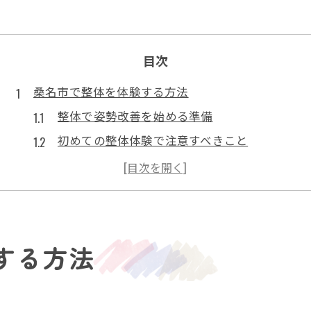
目次
桑名市で整体を体験する方法
整体で姿勢改善を始める準備
初めての整体体験で注意すべきこと
桑名市の整体院選びのポイント
整体で実感する姿勢矯正の効果
整体利用者の体験談から学ぶ
安心して通える整体院を探す方法
する方法
姿勢矯正で健康美を手に入れる
整体で叶える理想の姿勢とは
健康美のための整体の活用法