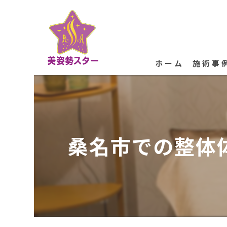
ホーム
施術事
桑名市での整体