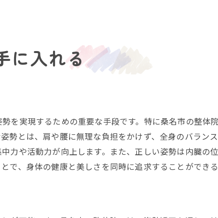
整体で健康体を手に入れる方法
姿勢改善で日常生活を快適に
姿勢改善がもたらす快適な日常
手に入れる
整体で日常生活の質を向上させる
姿勢改善で得られる生活の変化
整体で快適な日常を取り戻す
姿勢改善で日常をもっと楽しむ
姿勢を実現するための重要な手段です。特に桑名市の整体
整体を通じた日常生活改善の実例
な姿勢とは、肩や腰に無理な負担をかけず、全身のバラン
集中力や活動力が向上します。また、正しい姿勢は内臓の
ことで、身体の健康と美しさを同時に追求することができる