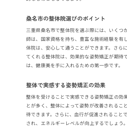
桑名市の整体院選びのポイント
三重県桑名市で整体院を選ぶ際には、いくつ
師は、国家資格を持ち、豊富な施術経験を有
体院は、安心して通うことができます。さら
てくれる整体院は、効果的な姿勢矯正が期待
は、健康美を手に入れるための第一歩です。
整体で実感する姿勢矯正の効果
整体を受けることで実感できる姿勢矯正の効
とが多く、整体によって姿勢が改善されるこ
待できます。さらに、血行が促進されること
され、エネルギーレベルが向上するでしょう