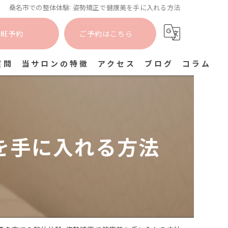
桑名市での整体体験: 姿勢矯正で健康美を手に入れる方法
INE予約
ご予約はこちら
質問
当サロンの特徴
アクセス
ブログ
コラム
カイロプラクティック
姿勢矯正
を手に入れる方法
猫背矯正
肩こり
骨盤矯正