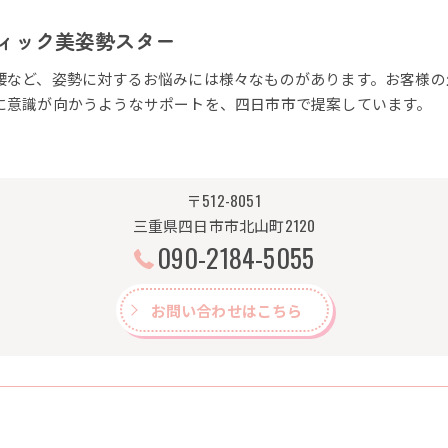
ィック美姿勢スター
腰など、姿勢に対するお悩みには様々なものがあります。お客様の
に意識が向かうようなサポートを、四日市市で提案しています。
〒512-8051
三重県四日市市北山町2120
090-2184-5055
お問い合わせはこちら