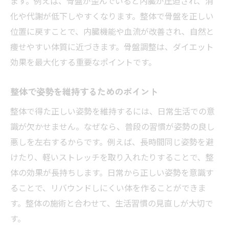
ます。例えば、骨盤が歪んでいると内臓が圧迫され、消
化や代謝が低下しやすくなります。整体で骨盤を正しい
位置に戻すことで、内臓機能や血流が改善され、自然と
痩せやすい体質に近づきます。骨盤調整は、ダイエット
効果を最大化する重要なポイントです。
整体で姿勢を維持するためのポイント
整体で得た正しい姿勢を維持するには、日常生活での意
識が欠かせません。なぜなら、普段の習慣が姿勢の良し
悪しを左右するからです。例えば、長時間同じ姿勢を避
けたり、軽いストレッチを取り入れたりすることで、整
体の効果が長持ちします。日常から正しい姿勢を意識す
ることで、リバウンドしにくい体を作ることができま
す。整体の施術と合わせて、生活習慣の見直しが大切で
す。