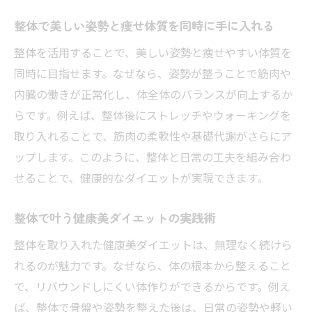
整体で美しい姿勢と痩せ体質を同時に手に入れる
整体を活用することで、美しい姿勢と痩せやすい体質を
同時に目指せます。なぜなら、姿勢が整うことで筋肉や
内臓の働きが正常化し、体全体のバランスが向上するか
らです。例えば、整体後にストレッチやウォーキングを
取り入れることで、筋肉の柔軟性や基礎代謝がさらにア
ップします。このように、整体と日常の工夫を組み合わ
せることで、健康的なダイエットが実現できます。
整体で叶う健康美ダイエットの実践術
整体を取り入れた健康美ダイエットは、無理なく続けら
れるのが魅力です。なぜなら、体の根本から整えること
で、リバウンドしにくい体作りができるからです。例え
ば、整体で骨盤や姿勢を整えた後は、日常の姿勢や軽い