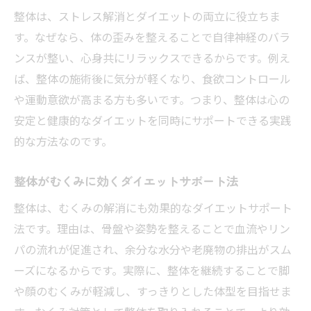
整体は、ストレス解消とダイエットの両立に役立ちま
す。なぜなら、体の歪みを整えることで自律神経のバラ
ンスが整い、心身共にリラックスできるからです。例え
ば、整体の施術後に気分が軽くなり、食欲コントロール
や運動意欲が高まる方も多いです。つまり、整体は心の
安定と健康的なダイエットを同時にサポートできる実践
的な方法なのです。
整体がむくみに効くダイエットサポート法
整体は、むくみの解消にも効果的なダイエットサポート
法です。理由は、骨盤や姿勢を整えることで血流やリン
パの流れが促進され、余分な水分や老廃物の排出がスム
ーズになるからです。実際に、整体を継続することで脚
や顔のむくみが軽減し、すっきりとした体型を目指せま