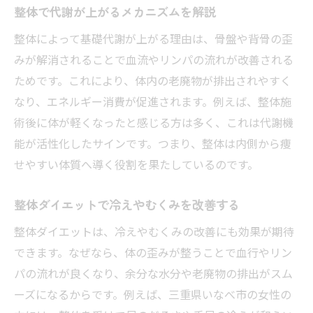
整体で代謝が上がるメカニズムを解説
整体によって基礎代謝が上がる理由は、骨盤や背骨の歪
みが解消されることで血流やリンパの流れが改善される
ためです。これにより、体内の老廃物が排出されやすく
なり、エネルギー消費が促進されます。例えば、整体施
術後に体が軽くなったと感じる方は多く、これは代謝機
能が活性化したサインです。つまり、整体は内側から痩
せやすい体質へ導く役割を果たしているのです。
整体ダイエットで冷えやむくみを改善する
整体ダイエットは、冷えやむくみの改善にも効果が期待
できます。なぜなら、体の歪みが整うことで血行やリン
パの流れが良くなり、余分な水分や老廃物の排出がスム
ーズになるからです。例えば、三重県いなべ市の女性の