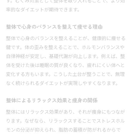
す。むくみ対策として整体を取り入れることで、より効
率的なダイエットが期待できます。
整体で心身のバランスを整えて痩せる理由
整体で心身のバランスを整えることが、健康的に痩せる
鍵です。体の歪みを整えることで、ホルモンバランスや
自律神経が安定し、基礎代謝が向上します。例えば、整
体を受けた後は睡眠の質が良くなり、疲れにくい体へと
変化する方もいます。こうした土台が整うことで、無理
なく続けられるダイエットが実現しやすくなります。
整体によるリラックス効果と痩身の関係
整体にはリラックス効果があり、それが痩身にもつなが
ります。なぜなら、リラックスすることでストレスホル
モンの分泌が抑えられ、脂肪の蓄積が防がれるからで