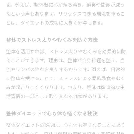
す。例えば、整体後に心が落ち着き、過食や間食が減っ
たという声もあります。リラックスできる環境を作るこ
とは、ダイエットの成功に大きく寄与します。
整体でストレス太りやむくみを防ぐ方法
整体を活用すれば、ストレス太りやむくみを効果的に防
ぐことができます。理由は、整体が自律神経を整え、血
流やリンパの流れを良くするからです。例えば、日常的
に整体を受けることで、ストレスによる暴飲暴食やむく
みが起こりにくくなります。つまり、整体は健康的な生
活習慣の一部として取り入れる価値があります。
整体ダイエットで心も体も軽くなる秘訣
整体ダイエットの秘訣は、心も体も軽くなることにあり
ます。なぜなら、整体は骨盤や姿勢を整えて基礎代謝を