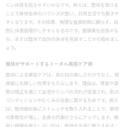
くい体質を招きやすいからです。例えば、整体を受ける
ことで身体全体のバランスが整い、日常生活でも動きや
すくなります。その結果、無理な食事制限に頼らず、自
然に体重管理がしやすくなるのです。健康美を目指すな
ら、まずは整体で自分の身体を見直すことから始めまし
ょう。
整体がサポートするトータル美容ケア術
整体による美容ケアは、見た目の美しさだけでなく、健
康面にも嬉しい効果をもたらします。理由は、骨盤や姿
勢の矯正を通じて血流やリンパの流れが促進され、肌の
コンディションやむくみの改善に繋がるためです。例え
ば、整体施術後にストレッチを取り入れることで、筋肉
の柔軟性が増し、全身の代謝がさらにアップします。美
容と健康を両立したい方は、整体を生活に取り入れるこ