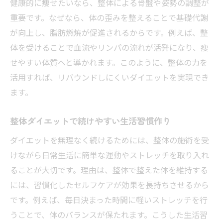
健康的に痩せたいなら、整体による骨盤や姿勢の調整が
重要です。なぜなら、体の歪みを整えることで基礎代謝
が向上し、脂肪燃焼が促進されるからです。例えば、整
体を受けることで血流やリンパの流れが活発になり、痩
せやすい体質へと導かれます。このように、整体の力を
活用すれば、リバウンドしにくいダイエットを実現でき
ます。
整体ダイエットで続けやすい生活習慣作り
ダイエットを無理なく続けるためには、整体の施術を受
けながら日常生活に簡単な運動やストレッチを取り入れ
ることが大切です。理由は、整体で整えた体を維持する
には、習慣化したセルフケアが効果を長持ちさせるから
です。例えば、毎日決まった時間に軽いストレッチを行
うことで、体のバランスが保たれます。こうした生活習