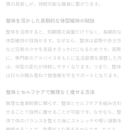
慣の見直しが、持続可能な痩身に繋がります。
整体を活かした長期的な体型維持の秘訣
整体を活用すると、短期間の減量だけでなく、長期的な
体型維持が目指せます。なぜなら、整体は姿勢や歩き方
など日常のクセを見直すきっかけになるためです。実際
に、専門家のアドバイスをもとに生活習慣を調整した方
は、体型の変化が持続しやすくなります。つまり、整体
は日々の積み重ねで健康美を守るサポートとなります。
整体とセルフケアで無理なく痩せる方法
無理な食事制限に頼らず、整体とセルフケアを組み合わ
せることで自然に痩せることが可能です。なぜなら、整
体で体のバランスを整えた後にストレッチや軽い運動を
継続することで、効果がより高まるからです。たとえ