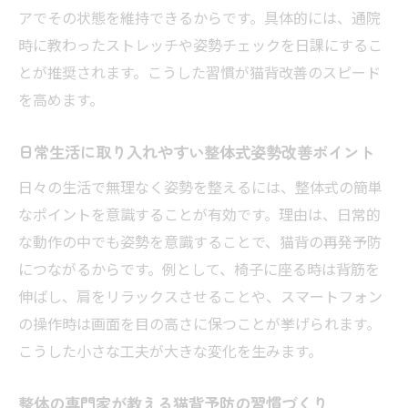
アでその状態を維持できるからです。具体的には、通院
時に教わったストレッチや姿勢チェックを日課にするこ
とが推奨されます。こうした習慣が猫背改善のスピード
を高めます。
日常生活に取り入れやすい整体式姿勢改善ポイント
日々の生活で無理なく姿勢を整えるには、整体式の簡単
なポイントを意識することが有効です。理由は、日常的
な動作の中でも姿勢を意識することで、猫背の再発予防
につながるからです。例として、椅子に座る時は背筋を
伸ばし、肩をリラックスさせることや、スマートフォン
の操作時は画面を目の高さに保つことが挙げられます。
こうした小さな工夫が大きな変化を生みます。
整体の専門家が教える猫背予防の習慣づくり