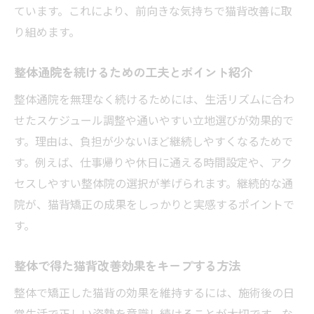
ています。これにより、前向きな気持ちで猫背改善に取
り組めます。
整体通院を続けるための工夫とポイント紹介
整体通院を無理なく続けるためには、生活リズムに合わ
せたスケジュール調整や通いやすい立地選びが効果的で
す。理由は、負担が少ないほど継続しやすくなるためで
す。例えば、仕事帰りや休日に通える時間設定や、アク
セスしやすい整体院の選択が挙げられます。継続的な通
院が、猫背矯正の成果をしっかりと実感するポイントで
す。
整体で得た猫背改善効果をキープする方法
整体で矯正した猫背の効果を維持するには、施術後の日
常生活で正しい姿勢を意識し続けることが大切です。な