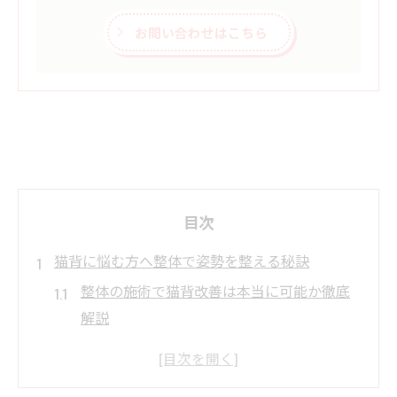
お問い合わせはこちら
目次
猫背に悩む方へ整体で姿勢を整える秘訣
整体の施術で猫背改善は本当に可能か徹底
解説
整体が猫背にもたらす具体的なメリットと
は