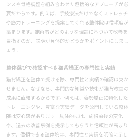
ンスや骨格調整を組み合わせた包括的なアプローチが必
要だからです。例えば、手技療法だけでなくストレッチ
や筋力トレーニングを提案してくれる整体院は信頼度が
高まります。施術者がどのような理論に基づいて改善を
目指すのか、説明が具体的かどうかをポイントにしまし
ょう。
整体選びで確認すべき猫背矯正の専門性と実績
猫背矯正を整体で受ける際、専門性と実績の確認は欠か
せません。なぜなら、専門的な知識や技術が猫背改善の
成果に直結するからです。例えば、姿勢矯正に特化した
トレーニングや、豊富な実績データを公開している整体
院は安心感があります。具体的には、施術前後の変化
や、過去の改善事例を提示してもらうと信頼性が高まり
ます。信頼できる整体院は、専門性と実績を明確に示し