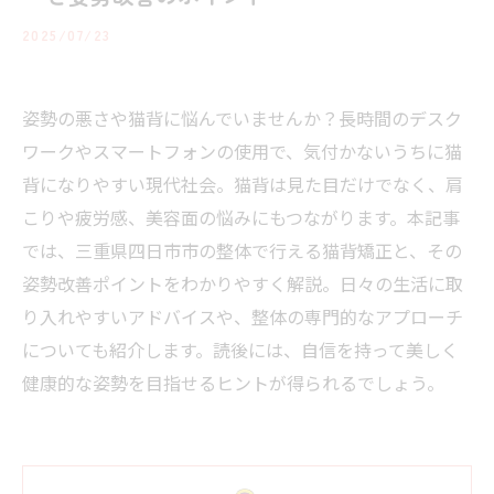
2025/07/23
姿勢の悪さや猫背に悩んでいませんか？長時間のデスク
ワークやスマートフォンの使用で、気付かないうちに猫
背になりやすい現代社会。猫背は見た目だけでなく、肩
こりや疲労感、美容面の悩みにもつながります。本記事
では、三重県四日市市の整体で行える猫背矯正と、その
姿勢改善ポイントをわかりやすく解説。日々の生活に取
り入れやすいアドバイスや、整体の専門的なアプローチ
についても紹介します。読後には、自信を持って美しく
健康的な姿勢を目指せるヒントが得られるでしょう。