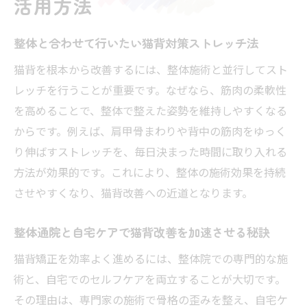
活用方法
整体と合わせて行いたい猫背対策ストレッチ法
猫背を根本から改善するには、整体施術と並行してスト
レッチを行うことが重要です。なぜなら、筋肉の柔軟性
を高めることで、整体で整えた姿勢を維持しやすくなる
からです。例えば、肩甲骨まわりや背中の筋肉をゆっく
り伸ばすストレッチを、毎日決まった時間に取り入れる
方法が効果的です。これにより、整体の施術効果を持続
させやすくなり、猫背改善への近道となります。
整体通院と自宅ケアで猫背改善を加速させる秘訣
猫背矯正を効率よく進めるには、整体院での専門的な施
術と、自宅でのセルフケアを両立することが大切です。
その理由は、専門家の施術で骨格の歪みを整え、自宅ケ