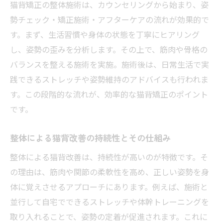
猫背矯正の整体施術は、カウンセリングから始まり、姿
勢チェック・矯正施術・アフターケアの流れが効果的で
す。まず、生活習慣や身体の状態を丁寧にヒアリング
し、姿勢の歪みを分析します。その上で、筋肉や骨格の
バランスを整える施術を実施。施術後は、日常生活で実
践できるストレッチや姿勢維持のアドバイスも行われま
す。この段階的な流れが、効率的な猫背矯正のポイント
です。
整体による猫背改善の持続性とその仕組み
整体による猫背改善は、持続性が高いのが特徴です。そ
の理由は、筋肉や関節の柔軟性を高め、正しい姿勢を身
体に覚えさせるアプローチにあります。例えば、施術と
並行して自宅でできるストレッチや体幹トレーニングを
取り入れることで、姿勢の定着が促進されます。これに