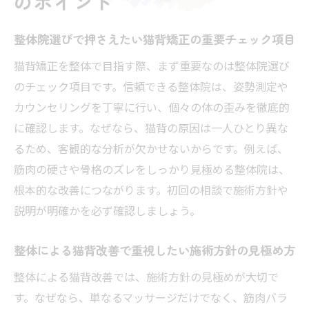
のポイント
整体院選びで押さえたい猫背矯正の重要チェック項目
猫背矯正を整体で目指す際、まず重要なのは整体院選び
のチェック項目です。信頼できる整体院は、姿勢測定や
カウンセリングを丁寧に行い、個々の体の歪みを徹底的
に確認します。なぜなら、猫背の原因は一人ひとり異な
るため、客観的な分析が欠かせないからです。例えば、
筋肉の硬さや骨格のズレをしっかり見極める整体院は、
根本的な改善につながります。初回の相談で施術方針や
説明が明確かを必ず確認しましょう。
整体による猫背改善で重視したい施術方針の見極め方
整体による猫背改善では、施術方針の見極めが大切で
す。なぜなら、単なるマッサージだけでなく、筋肉バラ