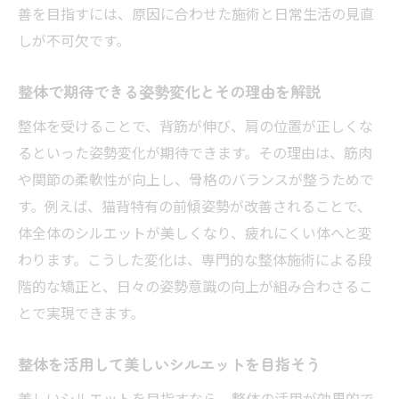
善を目指すには、原因に合わせた施術と日常生活の見直
とめ
しが不可欠です。
猫背矯正を続けるコツと整体の役割を解説
整体を効果的に活用する猫背矯正継続のコ
整体で期待できる姿勢変化とその理由を解説
ツ
整体を受けることで、背筋が伸び、肩の位置が正しくな
整体のアドバイスで無理なく姿勢改善を習
るといった姿勢変化が期待できます。その理由は、筋肉
慣化
や関節の柔軟性が向上し、骨格のバランスが整うためで
猫背矯正のモチベーションを保つ整体のサ
す。例えば、猫背特有の前傾姿勢が改善されることで、
ポート
体全体のシルエットが美しくなり、疲れにくい体へと変
整体通院を続けるための工夫とポイント紹
わります。こうした変化は、専門的な整体施術による段
介
階的な矯正と、日々の姿勢意識の向上が組み合わさるこ
整体で得た猫背改善効果をキープする方法
とで実現できます。
整体施術後のセルフケアで猫背を防ぐ秘訣
整体を活用して美しいシルエットを目指そう
整体で叶える美しい姿勢と健康生活の始め方
整体施術で美姿勢と健康を同時に目指す方
美しいシルエットを目指すなら、整体の活用が効果的で