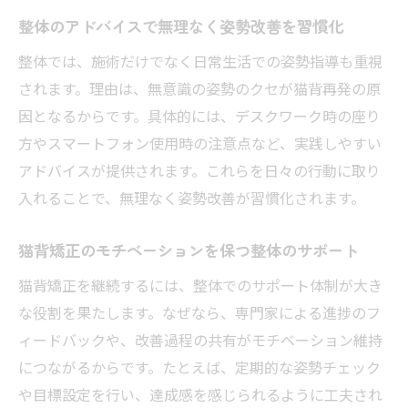
整体のアドバイスで無理なく姿勢改善を習慣化
整体では、施術だけでなく日常生活での姿勢指導も重視
されます。理由は、無意識の姿勢のクセが猫背再発の原
因となるからです。具体的には、デスクワーク時の座り
方やスマートフォン使用時の注意点など、実践しやすい
アドバイスが提供されます。これらを日々の行動に取り
入れることで、無理なく姿勢改善が習慣化されます。
猫背矯正のモチベーションを保つ整体のサポート
猫背矯正を継続するには、整体でのサポート体制が大き
な役割を果たします。なぜなら、専門家による進捗のフ
ィードバックや、改善過程の共有がモチベーション維持
につながるからです。たとえば、定期的な姿勢チェック
や目標設定を行い、達成感を感じられるように工夫され