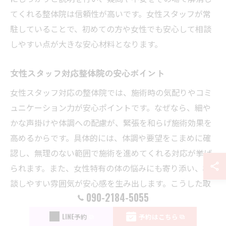
てくれる整体院は信頼性が高いです。女性スタッフが常
駐していることで、初めての方や女性でも安心して相談
しやすい点が大きな安心材料となります。
女性スタッフ対応整体院の安心ポイント
女性スタッフ対応の整体院では、施術時の気配りやコミ
ュニケーション力が安心ポイントです。なぜなら、細や
かな声掛けや体調への配慮が、緊張を和らげ施術効果を
高めるからです。具体的には、体調や要望をこまめに確
認し、無理のない範囲で施術を進めてくれる対応が挙げ
られます。また、女性特有の体の悩みにも寄り添い、相
談しやすい雰囲気が安心感を生み出します。こうした取
090-2184-5055
り組みが、継続的な通院にもつながります。
LINE予約
予約はこちら