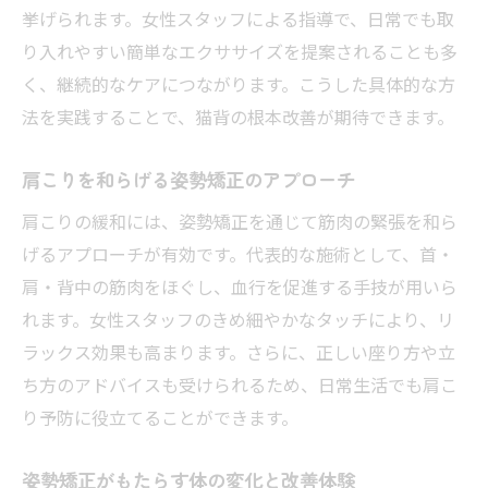
挙げられます。女性スタッフによる指導で、日常でも取
り入れやすい簡単なエクササイズを提案されることも多
く、継続的なケアにつながります。こうした具体的な方
法を実践することで、猫背の根本改善が期待できます。
肩こりを和らげる姿勢矯正のアプローチ
肩こりの緩和には、姿勢矯正を通じて筋肉の緊張を和ら
げるアプローチが有効です。代表的な施術として、首・
肩・背中の筋肉をほぐし、血行を促進する手技が用いら
れます。女性スタッフのきめ細やかなタッチにより、リ
ラックス効果も高まります。さらに、正しい座り方や立
ち方のアドバイスも受けられるため、日常生活でも肩こ
り予防に役立てることができます。
姿勢矯正がもたらす体の変化と改善体験