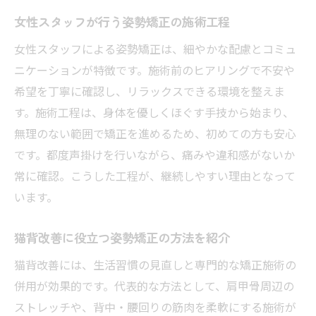
女性スタッフが行う姿勢矯正の施術工程
女性スタッフによる姿勢矯正は、細やかな配慮とコミュ
ニケーションが特徴です。施術前のヒアリングで不安や
希望を丁寧に確認し、リラックスできる環境を整えま
す。施術工程は、身体を優しくほぐす手技から始まり、
無理のない範囲で矯正を進めるため、初めての方も安心
です。都度声掛けを行いながら、痛みや違和感がないか
常に確認。こうした工程が、継続しやすい理由となって
います。
猫背改善に役立つ姿勢矯正の方法を紹介
猫背改善には、生活習慣の見直しと専門的な矯正施術の
併用が効果的です。代表的な方法として、肩甲骨周辺の
ストレッチや、背中・腰回りの筋肉を柔軟にする施術が