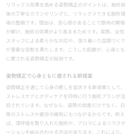
リラックス効果を高める姿勢矯正のポイントは、施術前
後の丁寧なカウンセリングと、リラックスできる施術環
境の整備です。理由は、安心感があることで筋肉の緊張
が解け、施術の効果がより高まるためです。実際、女性
スタッフによる柔らかな対応や、落ち着いた空間づくり
が重要な役割を果たします。こうした配慮が、心身とも
に癒される姿勢矯正の秘訣です。
姿勢矯正で心身ともに癒される新提案
姿勢矯正を通じて心身の癒しを追求する新提案として、
ストレスケアとボディケアを同時に行う施術プランが注
目されています。なぜなら、姿勢の改善だけでなく、日
常のストレスや疲労の緩和にもつながるからです。例え
ば、深呼吸を取り入れた施術や、アロマによるリラクゼ
ーションを組み合わせる方法があります。これにより、