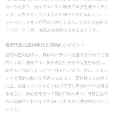
析から始まり、身体のゆがみや筋肉の緊張を細かくチェ
ック。女性スタッフによるきめ細やかな対応により、リ
ラックスしやすい雰囲気で進行します。定期的な施術と
アフターケアが、持続的な改善のカギとなります。
姿勢矯正の施術手順と効果的なポイント
姿勢矯正の施術は、身体のバランスを整えるための段階
的な手順が重要です。まず骨盤や背骨の位置を確認し、
筋肉のこわばりをほぐす手技を行います。次に、ストレ
ッチや関節の動きを促進する施術で、柔軟性と安定感を
向上。女性スタッフならではの丁寧な声かけや体調確認
を徹底し、安心感を持って施術に臨めます。日常生活で
の姿勢維持アドバイスも受けられるのが効果的なポイン
トです。