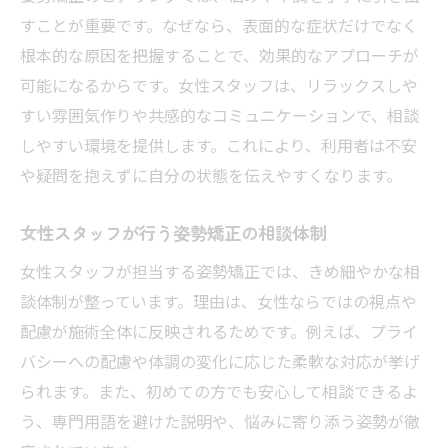
すことが重要です。なぜなら、表面的な症状だけでなく
根本的な原因を把握することで、効果的なアプローチが
可能になるからです。女性スタッフは、リラックスしや
すい雰囲気作りや共感的なコミュニケーションで、相談
しやすい環境を提供します。これにより、利用者は不安
や疑問を抱えずに自分の状態を伝えやすくなります。
女性スタッフが行う姿勢矯正の相談体制
女性スタッフが担当する姿勢矯正では、きめ細やかな相
談体制が整っています。理由は、女性ならではの視点や
配慮が施術全体に反映されるためです。例えば、プライ
バシーへの配慮や体調の変化に応じた柔軟な対応が挙げ
られます。また、初めての方でも安心して相談できるよ
う、専門用語を避けた説明や、悩みに寄り添う姿勢が徹