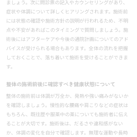
ましょう。次に問診票の記入やカウンセリングがあり、
症状や体調について詳しくヒアリングされます。施術前
には状態の確認や施術方針の説明が行われるため、不明
点や不安があればこのタイミングで質問しましょう。施
術後にはアフターケアや今後の通院計画についてのアド
バイスが受けられる場合もあります。全体の流れを把握
しておくことで、落ち着いて施術を受けることができま
す。
整体の施術前後に確認すべき健康状態について
整体の施術前は体調が万全か、発熱や強い痛みがないか
を確認しましょう。慢性的な腰痛や肩こりなどの症状は
もちろん、既往歴や服薬中の薬についても施術者に伝え
ることが大切です。施術後は、だるさや違和感がない
か、体調の変化を自分で確認します。無理な運動や長時