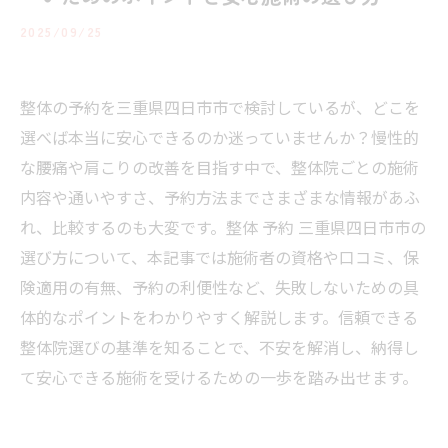
2025/09/25
整体の予約を三重県四日市市で検討しているが、どこを
選べば本当に安心できるのか迷っていませんか？慢性的
な腰痛や肩こりの改善を目指す中で、整体院ごとの施術
内容や通いやすさ、予約方法までさまざまな情報があふ
れ、比較するのも大変です。整体 予約 三重県四日市市の
選び方について、本記事では施術者の資格や口コミ、保
険適用の有無、予約の利便性など、失敗しないための具
体的なポイントをわかりやすく解説します。信頼できる
整体院選びの基準を知ることで、不安を解消し、納得し
て安心できる施術を受けるための一歩を踏み出せます。