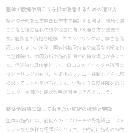
整体で腰痛や肩こりを根本改善するための選び方
整体の予約を三重県四日市市で検討する際は、腰痛や肩
こりなど慢性症状の根本改善に向けた選び方が重要で
す。施術者の資格や経験、カウンセリングの丁寧さを確
認しましょう。実際、国家資格保持者や豊富な実績を持
つ整体院は、原因分析や施術計画が的確な場合が多いで
す。代表的な具体策として、口コミのチェックや初回カ
ウンセリングの有無、施術後のフォロー体制などを比較
検討することが挙げられます。信頼できる整体院を選ぶ
ことで、長期的な症状改善が期待できるでしょう。
整体予約前に知っておきたい施術の種類と特徴
整体の施術には、筋肉へのアプローチや骨格矯正、スト
レッチなど多様な種類があります。予約前に施術の特徴