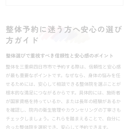
違い
整体の資格や経験を見極めるチェック方法
とは
整体予約に迷う方へ安心の選び
口コミや評判から整体院の雰囲気を知るコ
方ガイド
ツ
整体予約で後悔しないための比較ポイント
整体選びで重視すべき信頼性と安心感のポイント
紹介
腰痛や肩こり改善を目指す整体予約の極意
整体を三重県四日市市で予約する際は、信頼性と安心感
が最も重要なポイントです。なぜなら、身体の悩みを任
整体で腰痛や肩こりを根本改善するための
せるためには、安心して相談できる整体院を選ぶことが
選び方
根本的な満足につながるからです。具体的には、施術者
整体予約前に知っておきたい施術の種類と
が国家資格を持っているか、または長年の経験があるか
特徴
を確認し、院内の衛生管理やカウンセリングの丁寧さも
整体院の施術効果を高める予約タイミング
チェックしましょう。これらを踏まえることで、自分に
とは
合った整体院を選択でき、安心して予約できます。