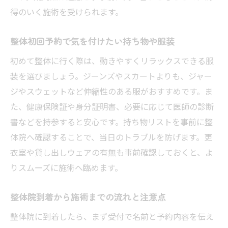
得のいく施術を受けられます。
整体初回予約で気を付けたい持ち物や服装
初めて整体に行く際は、動きやすくリラックスできる服
装を選びましょう。ジーンズやスカートよりも、ジャー
ジやスウェットなど伸縮性のある服がおすすめです。ま
た、健康保険証や身分証明書、必要に応じて医師の診断
書などを持参すると安心です。持ち物リストを事前に整
体院へ確認することで、当日のトラブルを防げます。更
衣室や貸し出しウェアの有無も事前確認しておくと、よ
りスムーズに施術へ臨めます。
整体院到着から施術までの流れと注意点
整体院に到着したら、まず受付で名前と予約内容を伝え