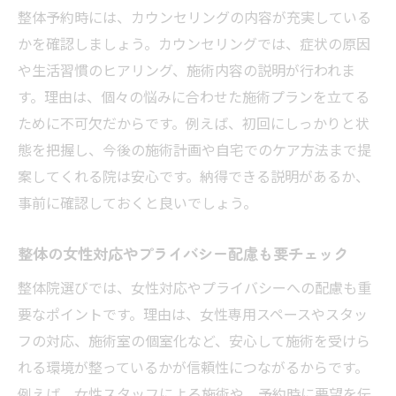
整体予約時には、カウンセリングの内容が充実している
かを確認しましょう。カウンセリングでは、症状の原因
や生活習慣のヒアリング、施術内容の説明が行われま
す。理由は、個々の悩みに合わせた施術プランを立てる
ために不可欠だからです。例えば、初回にしっかりと状
態を把握し、今後の施術計画や自宅でのケア方法まで提
案してくれる院は安心です。納得できる説明があるか、
事前に確認しておくと良いでしょう。
整体の女性対応やプライバシー配慮も要チェック
整体院選びでは、女性対応やプライバシーへの配慮も重
要なポイントです。理由は、女性専用スペースやスタッ
フの対応、施術室の個室化など、安心して施術を受けら
れる環境が整っているかが信頼性につながるからです。
例えば、女性スタッフによる施術や、予約時に要望を伝