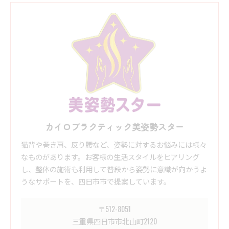
カイロプラクティック美姿勢スター
猫背や巻き肩、反り腰など、姿勢に対するお悩みには様々
なものがあります。お客様の生活スタイルをヒアリング
し、整体の施術も利用して普段から姿勢に意識が向かうよ
うなサポートを、四日市市で提案しています。
〒512-8051
三重県四日市市北山町2120