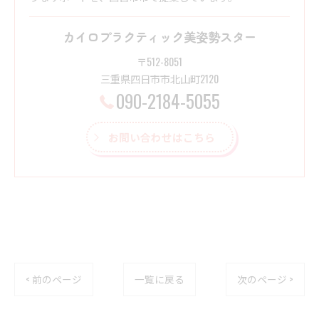
カイロプラクティック美姿勢スター
〒512-8051
三重県四日市市北山町2120
090-2184-5055
お問い合わせはこちら
< 前のページ
一覧に戻る
次のページ >