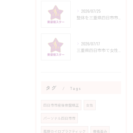
2026/07/25
整体を三重県四日市市で女性スタッフが担当する安心ポイントと院選びのコツ
2026/07/17
三重県四日市市で女性スタッフが対応する整体院の安心ポイントと理想の選び方
タグ
Tags
四日市市産後骨盤矯正
女性
パーソナル四日市市
菰野カイロプラクティック
骨格歪み