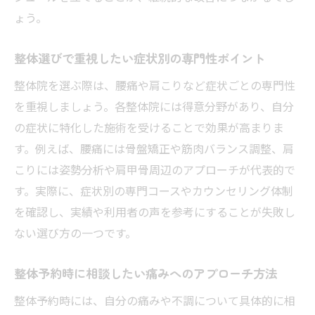
ょう。
整体選びで重視したい症状別の専門性ポイント
整体院を選ぶ際は、腰痛や肩こりなど症状ごとの専門性
を重視しましょう。各整体院には得意分野があり、自分
の症状に特化した施術を受けることで効果が高まりま
す。例えば、腰痛には骨盤矯正や筋肉バランス調整、肩
こりには姿勢分析や肩甲骨周辺のアプローチが代表的で
す。実際に、症状別の専門コースやカウンセリング体制
を確認し、実績や利用者の声を参考にすることが失敗し
ない選び方の一つです。
整体予約時に相談したい痛みへのアプローチ方法
整体予約時には、自分の痛みや不調について具体的に相