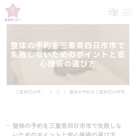
整体の予約を三重県四日市市で
失敗しないためのポイントと安
心施術の選び方
三重県四日市市の整体なら美姿勢スター
コラム
整体の予約を三重県四日市市で失敗しないためのポイントと安心施術の選び方
整体の予約を三重県四日市市で失敗しな
いためのポイントと安心施術の選び方