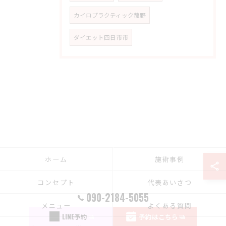
カイロプラクティック菰野
ダイエット四日市市
ホーム
施術事例
コンセプト
代表あいさつ
090-2184-5055
メニュー
よくある質問
LINE予約
予約はこちら