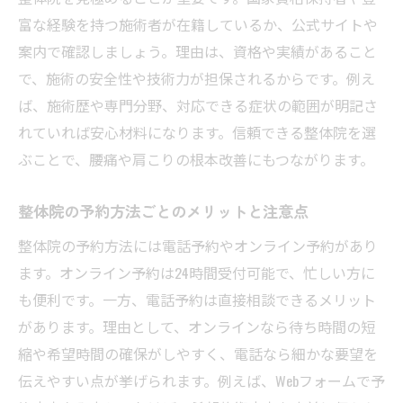
富な経験を持つ施術者が在籍しているか、公式サイトや
案内で確認しましょう。理由は、資格や実績があること
で、施術の安全性や技術力が担保されるからです。例え
ば、施術歴や専門分野、対応できる症状の範囲が明記さ
れていれば安心材料になります。信頼できる整体院を選
ぶことで、腰痛や肩こりの根本改善にもつながります。
整体院の予約方法ごとのメリットと注意点
整体院の予約方法には電話予約やオンライン予約があり
ます。オンライン予約は24時間受付可能で、忙しい方に
も便利です。一方、電話予約は直接相談できるメリット
があります。理由として、オンラインなら待ち時間の短
縮や希望時間の確保がしやすく、電話なら細かな要望を
伝えやすい点が挙げられます。例えば、Webフォームで予