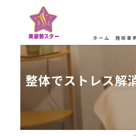
ホーム
施術事
整体でストレス解