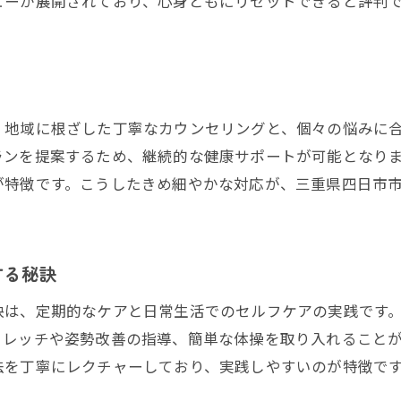
ューが展開されており、心身ともにリセットできると評判
、地域に根ざした丁寧なカウンセリングと、個々の悩みに
ランを提案するため、継続的な健康サポートが可能となり
が特徴です。こうしたきめ細やかな対応が、三重県四日市
する秘訣
訣は、定期的なケアと日常生活でのセルフケアの実践です
トレッチや姿勢改善の指導、簡単な体操を取り入れること
法を丁寧にレクチャーしており、実践しやすいのが特徴で