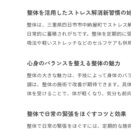
整体を活用したストレス解消新習慣の
整体は、三重県四日市市中納屋町でストレス
日常的に蓄積されがちです。整体を定期的に
吸法や軽いストレッチなどのセルフケアも併
心身のバランスを整える整体の魅力
整体の大きな魅力は、手技によって身体のバ
調は、整体の施術で改善が期待できます。具
体を受けることで、体が軽くなり、気分も前
整体で日常の緊張をほぐすコツと効果
整体で日常の緊張をほぐすには、定期的な施