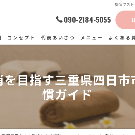
整体でスト
090-2184-5055
L
例
コンセプト
代表あいさつ
メニュー
よくある
消を目指す三重県四日市
慣ガイド