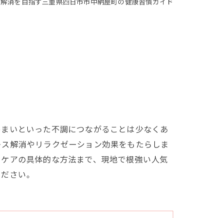
ス解消を目指す三重県四日市市中納屋町の健康習慣ガイド
めまいといった不調につながることは少なくあ
レス解消やリラクゼーション効果をもたらしま
フケアの具体的な方法まで、現地で根強い人気
ください。