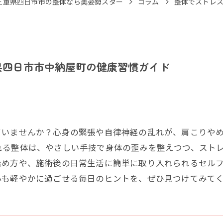
三重県四日市市の整体なら美姿勢スター
コラム
整体でストレ
県四日市市中納屋町の健康習慣ガイド
ていませんか？心身の緊張や自律神経の乱れが、肩こりや
れる整体は、やさしい手技で身体の歪みを整えつつ、スト
始め方や、施術後の日常生活に簡単に取り入れられるセル
心も軽やかに過ごせる毎日のヒントを、ぜひ見つけてみて