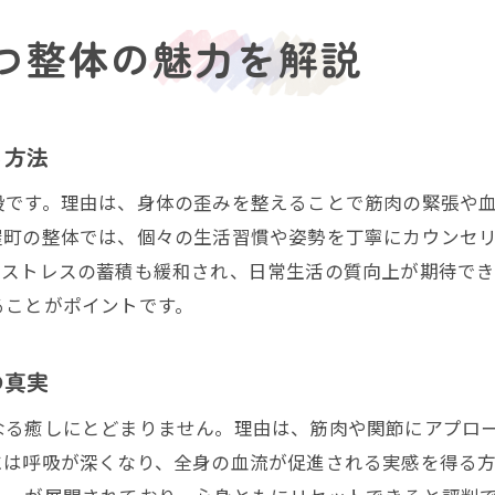
整体で感じる癒しと安らぎの時間
つ整体の魅力を解説
整体で日常の疲れをリセットする方法
る方法
段です。理由は、身体の歪みを整えることで筋肉の緊張や
屋町の整体では、個々の生活習慣や姿勢を丁寧にカウンセ
いストレスの蓄積も緩和され、日常生活の質向上が期待で
ることがポイントです。
の真実
なる癒しにとどまりません。理由は、筋肉や関節にアプロ
には呼吸が深くなり、全身の血流が促進される実感を得る