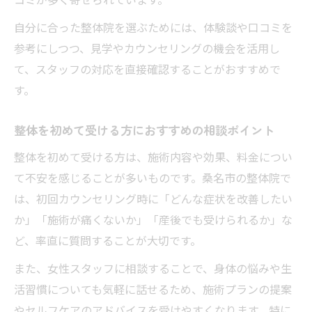
自分に合った整体院を選ぶためには、体験談や口コミを
参考にしつつ、見学やカウンセリングの機会を活用し
て、スタッフの対応を直接確認することがおすすめで
す。
整体を初めて受ける方におすすめの相談ポイント
整体を初めて受ける方は、施術内容や効果、料金につい
て不安を感じることが多いものです。桑名市の整体院で
は、初回カウンセリング時に「どんな症状を改善したい
か」「施術が痛くないか」「産後でも受けられるか」な
ど、率直に質問することが大切です。
また、女性スタッフに相談することで、身体の悩みや生
活習慣についても気軽に話せるため、施術プランの提案
やセルフケアのアドバイスを受けやすくなります。特に