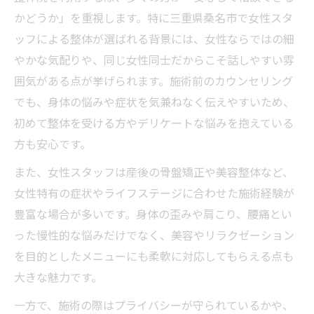
かどうか」を重視します。特に三重県桑名市で女性スタ
ッフによる整体が選ばれる背景には、女性ならではの細
やかな気配りや、同じ女性同士だからこそ話しやすい雰
囲気がある点が挙げられます。施術前のカウンセリング
でも、身体の悩みや症状を気兼ねなく伝えやすいため、
初めて整体を受ける方やデリケートな悩みを抱えている
方も安心です。
また、女性スタッフは産後の骨盤矯正や美容整体など、
女性特有の症状やライフステージに合わせた施術経験が
豊富な場合が多いです。身体の歪みや肩こり、腰痛とい
った慢性的な悩みだけでなく、美容やリラクゼーション
を目的としたメニューにも柔軟に対応してもらえる点も
大きな魅力です。
一方で、施術の際はプライバシーが守られているかや、