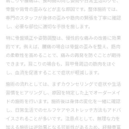
肩こりや腰痛は、長時間の同じ姿勢や日常生活のクセ、
骨盤や背骨の歪みなどが主な原因です。整体施術では、
専門のスタッフが身体の歪みや筋肉の緊張を丁寧に確認
し、必要な部位に適切な手技を施します。
特に骨盤矯正や姿勢調整は、慢性的な痛みの改善に効果
的です。例えば、腰痛の場合は骨盤の歪みを整え、筋肉
の柔軟性を高めることで、痛みの再発を防ぐことが期待
できます。肩こりの場合も、肩甲骨周辺の筋肉をほぐ
し、血流を促進することで症状が軽減します。
施術の流れとしては、まずカウンセリングで症状や生活
習慣をヒアリングし、原因を特定した上でオーダーメイ
ドの施術を行います。施術後は身体の変化を一緒に確認
し、日常生活でのセルフケアやストレッチ方法もアドバ
イスされることが多いです。注意点として、無理な力を
加える施術は逆効果となる可能性があるため、経験豊富