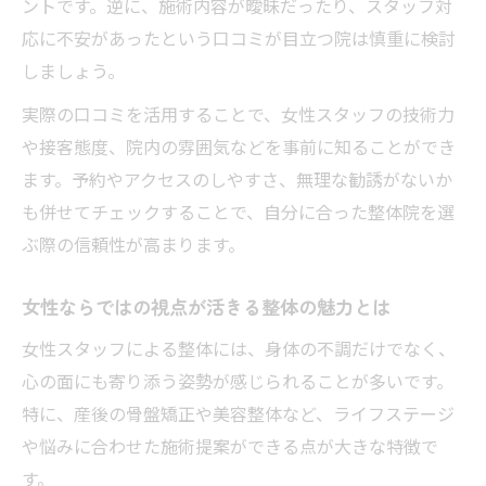
ントです。逆に、施術内容が曖昧だったり、スタッフ対
応に不安があったという口コミが目立つ院は慎重に検討
しましょう。
実際の口コミを活用することで、女性スタッフの技術力
や接客態度、院内の雰囲気などを事前に知ることができ
ます。予約やアクセスのしやすさ、無理な勧誘がないか
も併せてチェックすることで、自分に合った整体院を選
ぶ際の信頼性が高まります。
女性ならではの視点が活きる整体の魅力とは
女性スタッフによる整体には、身体の不調だけでなく、
心の面にも寄り添う姿勢が感じられることが多いです。
特に、産後の骨盤矯正や美容整体など、ライフステージ
や悩みに合わせた施術提案ができる点が大きな特徴で
す。