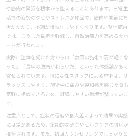
や筋肉の緊張を根本から整えることにあります。日常生
活での姿勢のクセやストレスが原因で、筋肉や関節に負
担がかかり、不調が慢性化しやすくなります。整体施術
では、こうした負担を軽減し、自然治癒力を高めるサポ
ートが行われます。
実際に整体を受けた方からは「数回の施術で肩が軽くな
った」「長年の腰痛が和らいだ」といった体感談が多く
寄せられています。特に女性スタッフによる施術は、リ
ラックスしやすく、施術中に痛みや違和感を感じた際も
気軽に相談できるため、継続しやすい環境が整っていま
す。
注意点として、症状の程度や個人差によって効果の実感
には差があるため、定期的な通院やセルフケアの併用が
推奨されます。また、初回カウンセリングでしっかりと