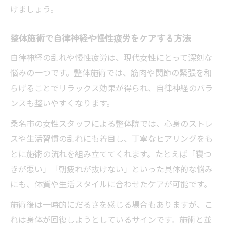
けましょう。
整体施術で自律神経や慢性疲労をケアする方法
自律神経の乱れや慢性疲労は、現代女性にとって深刻な
悩みの一つです。整体施術では、筋肉や関節の緊張を和
らげることでリラックス効果が得られ、自律神経のバラ
ンスも整いやすくなります。
桑名市の女性スタッフによる整体院では、心身のストレ
スや生活習慣の乱れにも着目し、丁寧なヒアリングをも
とに施術の流れを組み立ててくれます。たとえば「寝つ
きが悪い」「朝疲れが抜けない」といった具体的な悩み
にも、体質や生活スタイルに合わせたケアが可能です。
施術後は一時的にだるさを感じる場合もありますが、こ
れは身体が回復しようとしているサインです。施術と並