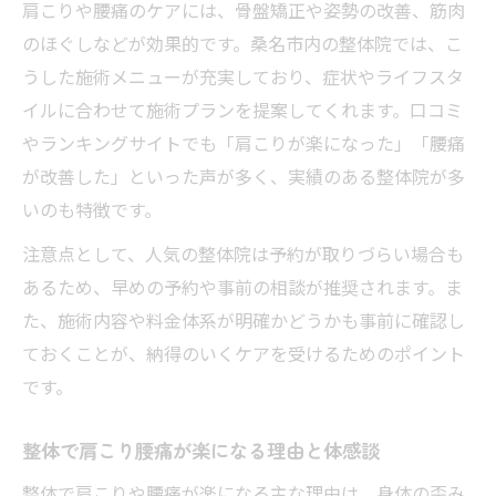
肩こりや腰痛のケアには、骨盤矯正や姿勢の改善、筋肉
のほぐしなどが効果的です。桑名市内の整体院では、こ
うした施術メニューが充実しており、症状やライフスタ
イルに合わせて施術プランを提案してくれます。口コミ
やランキングサイトでも「肩こりが楽になった」「腰痛
が改善した」といった声が多く、実績のある整体院が多
いのも特徴です。
注意点として、人気の整体院は予約が取りづらい場合も
あるため、早めの予約や事前の相談が推奨されます。ま
た、施術内容や料金体系が明確かどうかも事前に確認し
ておくことが、納得のいくケアを受けるためのポイント
です。
整体で肩こり腰痛が楽になる理由と体感談
整体で肩こりや腰痛が楽になる主な理由は、身体の歪み