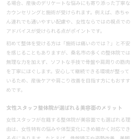
る場合、産後のデリケートな悩みにも寄り添った丁寧な
カウンセリングと施術が受けられます。例えば、赤ちゃ
ん連れでも通いやすい配慮や、女性ならではの視点での
アドバイスが受けられる点がポイントです。
初めて整体を受ける方は「施術は痛いのでは？」と不安
を感じることもありますが、桑名市の多くの整体院では
無理な力を加えず、ソフトな手技で骨盤や肩周りの筋肉
を丁寧にほぐします。安心して継続できる環境が整って
いるため、産後ケアや肩こり改善を目指す方にもおすす
めです。
女性スタッフ整体院が選ばれる美容面のメリット
女性スタッフが在籍する整体院が美容面でも選ばれる理
由は、女性特有の悩みや体型変化にきめ細かく対応でき
る点にあります。たとえば、骨盤矯正や姿勢改善、美脚