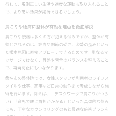
行して、規則正しい生活や適度な運動も取り入れること
で、より高い効果が期待できるでしょう。
肩こりや腰痛に整体が有効な理由を徹底解説
肩こりや腰痛は多くの方が抱える悩みですが、整体が有
効とされるのは、筋肉や関節の硬さ、姿勢の歪みといっ
た根本原因に直接アプローチできるためです。単なるマ
ッサージではなく、骨盤や背骨のバランスを整えること
で、再発防止にもつながります。
桑名市の整体院では、女性スタッフが利用者のライフス
タイルや仕事、家事など日常の動作まで考慮しながら施
術を行います。例えば、「デスクワークで肩こりがつら
い」「育児で腰に負担がかかる」といった具体的な悩み
にも、丁寧なカウンセリングのもと最適な施術プランを