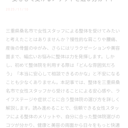
2025/11/10
三重県桑名市で女性スタッフによる整体を受けてみたい
と考えたことはありませんか？慢性的な肩こりや腰痛、
産後の骨盤のゆがみ、さらにはリラクゼーションや美容
面まで、幅広いお悩みに整体は力を発揮します。しか
し、初めて整体院を利用する際は「どんな雰囲気だろ
う」「本当に安心して相談できるのかな」と不安になる
ことも少なくありません。本記事では、整体を三重県桑
名市で女性スタッフから受けることによる安心感や、ラ
イフステージや症状ごとに合う整体院の選び方を詳しく
解説します。読み進めることで、信頼できる女性スタッ
フによる整体のメリットや、自分に合った整体院選びの
コツが分かり、健康と美容の両面から日々をもっと快適