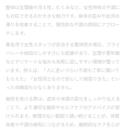
整体は生理痛や冷え性、むくみなど、女性特有の不調に
も対応できるのが大きな魅力です。身体の歪みや血流の
滞りを改善することで、慢性的な不調の原因にアプロー
チします。
桑名市で女性スタッフが担当する整体院の場合、プライ
バシーや相談のしやすさにも配慮があり、生理や更年期
などデリケートな悩みも気軽に話しやすい環境が整って
います。例えば、「人に言いづらい不調も丁寧に聞いて
もらえた」「女性同士なので安心して相談できた」とい
った体験談も少なくありません。
施術を受ける際は、症状や体調の変化をしっかり伝える
ことで、より適切な施術やセルフケアのアドバイスが受
けられます。無理のない範囲で通い続けることが、体質
改善や不調の緩和につながるため、継続的なケアを心が