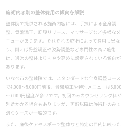
施術内容別の整体費用の傾向を解説
整体院で提供される施術内容には、手技による全身調
整、骨盤矯正、筋膜リリース、マッサージなど多様なメ
ニューがあります。それぞれの施術によって費用も異な
り、例えば骨盤矯正や姿勢調整など専門性の高い施術
は、通常の整体よりもやや高めに設定されている傾向が
あります。
いなべ市の整体院では、スタンダードな全身調整コース
で4,000～5,000円前後、骨盤矯正や特別メニューは5,000
～7,000円程度が多いです。初回のみカウンセリング料が
別途かかる場合もありますが、再診以降は施術料のみで
済むケースが一般的です。
また、産後ケアやスポーツ整体など特定の目的に絞った