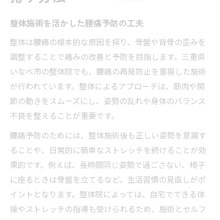
整体施術を活かした腰痛予防の工夫
整体は腰痛の根本的な原因を探り、骨盤や背骨の歪みを
調整することで痛みの改善と予防を目指します。三重県
いなべ市の整体院でも、腰痛の再発防止を重視した施術
が行われています。整体によるアプローチは、筋肉や関
節の動きをスムーズにし、姿勢の乱れや身体のバランス
不良を整えることが重要です。
腰痛予防のためには、整体施術後も正しい姿勢を意識す
ることや、日常的に簡単なストレッチを続けることが効
果的です。例えば、長時間同じ姿勢で過ごさない、椅子
に座るときは骨盤を立てるなど、生活習慣の見直しがポ
イントとなります。整体院によっては、自宅でできる体
操やストレッチの指導も受けられるため、施術とセルフ