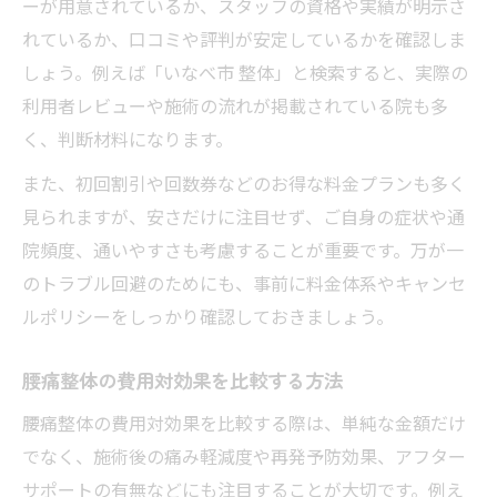
ーが用意されているか、スタッフの資格や実績が明示さ
れているか、口コミや評判が安定しているかを確認しま
しょう。例えば「いなべ市 整体」と検索すると、実際の
利用者レビューや施術の流れが掲載されている院も多
く、判断材料になります。
また、初回割引や回数券などのお得な料金プランも多く
見られますが、安さだけに注目せず、ご自身の症状や通
院頻度、通いやすさも考慮することが重要です。万が一
のトラブル回避のためにも、事前に料金体系やキャンセ
ルポリシーをしっかり確認しておきましょう。
腰痛整体の費用対効果を比較する方法
腰痛整体の費用対効果を比較する際は、単純な金額だけ
でなく、施術後の痛み軽減度や再発予防効果、アフター
サポートの有無などにも注目することが大切です。例え