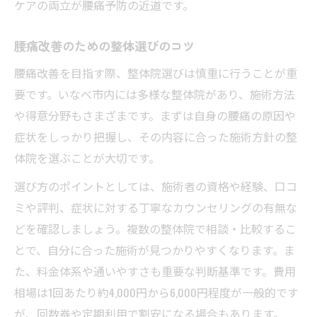
ケアの両立が腰痛予防の近道です。
腰痛改善のための整体選びのコツ
腰痛改善を目指す際、整体院選びは慎重に行うことが重
要です。いなべ市内には多様な整体院があり、施術方法
や得意分野もさまざまです。まずは自身の腰痛の原因や
症状をしっかり把握し、その内容に合った施術方針の整
体院を選ぶことが大切です。
選び方のポイントとしては、施術者の資格や経験、口コ
ミや評判、症状に対する丁寧なカウンセリングの有無な
どを確認しましょう。複数の整体院で相談・比較するこ
とで、自分に合った施術が見つかりやすくなります。ま
た、料金体系や通いやすさも重要な判断基準です。費用
相場は1回あたり約4,000円から6,000円程度が一般的です
が、回数券や定期利用で割安になる場合もあります。