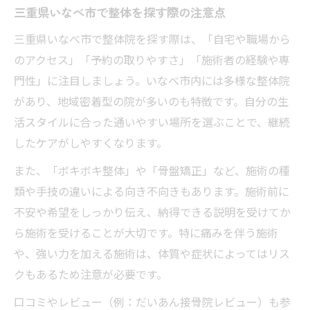
三重県いなべ市で整体を探す際の注意点
三重県いなべ市で整体院を探す際は、「自宅や職場から
のアクセス」「予約の取りやすさ」「施術者の経験や専
門性」に注目しましょう。いなべ市内には多様な整体院
があり、地域密着型の院が多いのも特徴です。自分の生
活スタイルに合った通いやすい場所を選ぶことで、継続
したケアがしやすくなります。
また、「ボキボキ整体」や「骨盤矯正」など、施術の種
類や手技の違いによる向き不向きもあります。施術前に
不安や希望をしっかり伝え、納得できる説明を受けてか
ら施術を受けることが大切です。特に痛みを伴う施術
や、強い力を加える施術は、体質や症状によってはリス
クもあるため注意が必要です。
口コミやレビュー（例：だいあん接骨院レビュー）も参