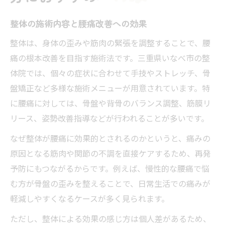
整体の施術内容と腰痛改善への効果
整体は、身体の歪みや筋肉の緊張を調整することで、腰
痛の根本改善を目指す施術法です。三重県いなべ市の整
体院では、個々の症状に合わせて手技やストレッチ、骨
盤矯正など多様な施術メニューが用意されています。特
に腰痛に対しては、骨盤や背骨のバランス調整、筋膜リ
リース、姿勢改善指導などが行われることが多いです。
なぜ整体が腰痛に効果的とされるのかというと、痛みの
原因となる筋肉や関節の不調を直接ケアするため、再発
予防にもつながるからです。例えば、慢性的な腰痛で悩
む方が骨盤の歪みを整えることで、日常生活での痛みが
軽減しやすくなるケースが多く見られます。
ただし、整体による効果の感じ方は個人差があるため、