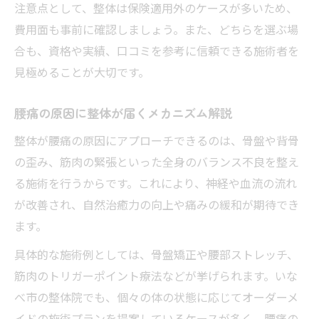
注意点として、整体は保険適用外のケースが多いため、
費用面も事前に確認しましょう。また、どちらを選ぶ場
合も、資格や実績、口コミを参考に信頼できる施術者を
見極めることが大切です。
腰痛の原因に整体が届くメカニズム解説
整体が腰痛の原因にアプローチできるのは、骨盤や背骨
の歪み、筋肉の緊張といった全身のバランス不良を整え
る施術を行うからです。これにより、神経や血流の流れ
が改善され、自然治癒力の向上や痛みの緩和が期待でき
ます。
具体的な施術例としては、骨盤矯正や腰部ストレッチ、
筋肉のトリガーポイント療法などが挙げられます。いな
べ市の整体院でも、個々の体の状態に応じてオーダーメ
イドの施術プランを提案しているケースが多く、腰痛の