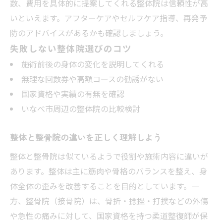
数、費用を具体的に提案してくれる整体院は信頼性が高
いといえます。アフターケアやセルフケア指導、再発予
防のアドバイスがあるかも確認しましょう。
失敗しない整体院選びのコツ
施術前後の身体の変化を説明してくれる
無理な回数券や高額コースの勧誘がない
国家資格や実績の有無を確認
いなべ市周辺の整体院の比較検討
整体と整骨院の違いを正しく理解しよう
整体と整骨院は似ているようで役割や施術内容に違いが
あります。整体は主に筋肉や骨格のバランスを整え、身
体全体の歪みを改善することを目的としています。一
方、整骨院（接骨院）は、骨折・捻挫・打撲などの外傷
や急性の痛みに対して、国家資格を持つ柔道整復師が保