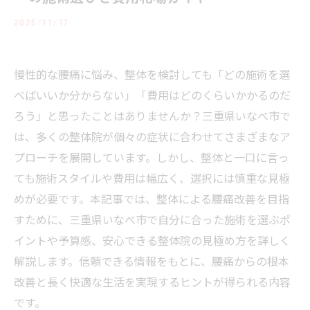
2025/11/17
慢性的な腰痛に悩み、整体を検討しても「どの施術を選
べばいいか分からない」「費用はどのくらいかかるのだ
ろう」と思ったことはありませんか？三重県いなべ市で
は、多くの整体院が個々の症状に合わせてさまざまなア
プローチを展開しています。しかし、整体と一口に言っ
ても施術スタイルや費用は幅広く、選択には慎重な見極
めが必要です。本記事では、整体による腰痛改善を目指
すために、三重県いなべ市で自分に合った施術を選ぶポ
イントや予算感、安心できる整体院の見極め方を詳しく
解説します。信頼できる情報をもとに、腰痛からの根本
改善と長く快適な生活を実現するヒントが得られる内容
です。