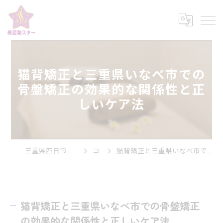
猫背矯正と三重県いなべ市での
骨盤矯正の効果的な関係性と正
しいケア法
三重県四日市市の整体なら美姿勢スター
コラム
猫背矯正と三重県いなべ市での骨盤矯正の効果的な関係性と正しいケア法
猫背矯正と三重県いなべ市での骨盤矯正
の効果的な関係性と正しいケア法