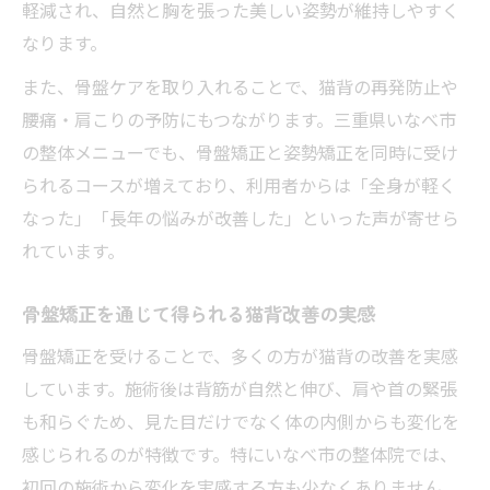
軽減され、自然と胸を張った美しい姿勢が維持しやすく
なります。
また、骨盤ケアを取り入れることで、猫背の再発防止や
腰痛・肩こりの予防にもつながります。三重県いなべ市
の整体メニューでも、骨盤矯正と姿勢矯正を同時に受け
られるコースが増えており、利用者からは「全身が軽く
なった」「長年の悩みが改善した」といった声が寄せら
れています。
骨盤矯正を通じて得られる猫背改善の実感
骨盤矯正を受けることで、多くの方が猫背の改善を実感
しています。施術後は背筋が自然と伸び、肩や首の緊張
も和らぐため、見た目だけでなく体の内側からも変化を
感じられるのが特徴です。特にいなべ市の整体院では、
初回の施術から変化を実感する方も少なくありません。