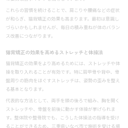
これらの習慣を続けることで、肩こりや腰痛などの症状
が和らぎ、猫背矯正の効果も高まります。最初は意識し
づらいかもしれませんが、毎日の積み重ねが体のバラン
ス改善につながります。
猫背矯正の効果を高めるストレッチと体操法
猫背矯正の効果をより高めるためには、ストレッチや体
操を取り入れることが有効です。特に肩甲骨や背中、骨
盤周りの筋肉をほぐすストレッチは、姿勢の歪みを整え
る基本となります。
代表的な方法として、両手を頭の後ろで組み、胸を開く
ストレッチや、骨盤を前後に動かす体操が挙げられま
す。整体院や整骨院でも、こうした体操法の指導を受け
ることができるため、三重県いなべ市で施術を受ける場