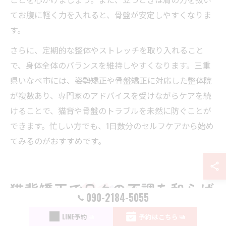
てお腹に軽く力を入れると、骨盤が安定しやすくなりま
す。
さらに、定期的な整体やストレッチを取り入れること
で、身体全体のバランスを維持しやすくなります。三重
県いなべ市には、姿勢矯正や骨盤矯正に対応した整体院
が複数あり、専門家のアドバイスを受けながらケアを続
けることで、猫背や骨盤のトラブルを未然に防ぐことが
できます。忙しい方でも、1日数分のセルフケアから始め
てみるのがおすすめです。
猫背矯正で日々の不調を和らげ
090-2184-5055
る方法
LINE予約
予約はこちら