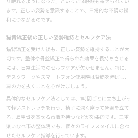
り眠れるようになった」といった体験談も寄せられてい
ます。正しい姿勢を意識することで、日常的な不調の緩
和につながるのです。
猫背矯正後の正しい姿勢維持とセルフケア法
猫背矯正を受けた後も、正しい姿勢を維持することが大
切です。整体や骨盤矯正で得られた効果を長持ちさせる
には、日常生活でのセルフケアが欠かせません。特に、
デスクワークやスマートフォン使用時は背筋を伸ばし、
肩の力を抜くことを心がけましょう。
具体的なセルフケア法としては、1時間ごとに立ち上がっ
て軽いストレッチを行う、椅子に深く座って骨盤を立て
る、肩甲骨を寄せる意識を持つなどが効果的です。三重
県いなべ市の整体院でも、個々のライフスタイルに合わ
せたセルフケア指導を行っています。