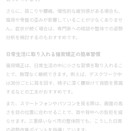
さらに、肩こりや腰痛、慢性的な疲労感がある場合も、
猫背や骨盤の歪みが影響していることが少なくありませ
ん。症状が続く場合は、専門家への相談や整体での姿勢
分析を検討するのもおすすめです。
日常生活に取り入れる猫背矯正の簡単習慣
猫背矯正は、日常生活の中に小さな習慣を取り入れるこ
とで、無理なく継続できます。例えば、デスクワーク中
は30分ごとに肩を回す、椅子に深く腰掛けて背筋を意識
するなどの工夫がおすすめです。
また、スマートフォンやパソコンを見る際は、画面の高
さを目の位置に合わせることで、首や背中への負担を減
らせます。三重県いなべ市の整体院でも、こうした日常
の姿勢改善ポイントを指導しています。