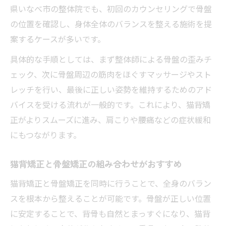
県いなべ市の整体院でも、初回のカウンセリングで骨盤
の位置を確認し、身体全体のバランスを整える施術を提
案するケースが多いです。
具体的な手順としては、まず整体師による骨盤の歪みチ
ェック、次に骨盤周辺の筋肉をほぐすマッサージやスト
レッチを行い、最後に正しい姿勢を維持するためのアド
バイスを受ける流れが一般的です。これにより、猫背矯
正がよりスムーズに進み、肩こりや腰痛などの症状緩和
にもつながります。
猫背矯正と骨盤矯正の組み合わせがおすすめ
猫背矯正と骨盤矯正を同時に行うことで、全身のバラン
スを根本から整えることが可能です。骨盤が正しい位置
に安定することで、背骨も自然とまっすぐになり、猫背