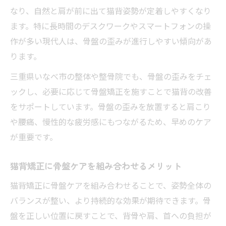
なり、自然と肩が前に出て猫背姿勢が定着しやすくなり
ます。特に長時間のデスクワークやスマートフォンの操
作が多い現代人は、骨盤の歪みが進行しやすい傾向があ
ります。
三重県いなべ市の整体や整骨院でも、骨盤の歪みをチェ
ックし、必要に応じて骨盤矯正を施すことで猫背の改善
をサポートしています。骨盤の歪みを放置すると肩こり
や腰痛、慢性的な疲労感にもつながるため、早めのケア
が重要です。
猫背矯正に骨盤ケアを組み合わせるメリット
猫背矯正に骨盤ケアを組み合わせることで、姿勢全体の
バランスが整い、より持続的な効果が期待できます。骨
盤を正しい位置に戻すことで、背骨や肩、首への負担が