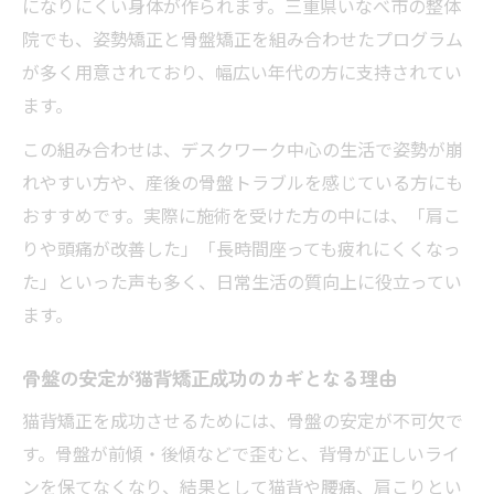
になりにくい身体が作られます。三重県いなべ市の整体
院でも、姿勢矯正と骨盤矯正を組み合わせたプログラム
が多く用意されており、幅広い年代の方に支持されてい
ます。
この組み合わせは、デスクワーク中心の生活で姿勢が崩
れやすい方や、産後の骨盤トラブルを感じている方にも
おすすめです。実際に施術を受けた方の中には、「肩こ
りや頭痛が改善した」「長時間座っても疲れにくくなっ
た」といった声も多く、日常生活の質向上に役立ってい
ます。
骨盤の安定が猫背矯正成功のカギとなる理由
猫背矯正を成功させるためには、骨盤の安定が不可欠で
す。骨盤が前傾・後傾などで歪むと、背骨が正しいライ
ンを保てなくなり、結果として猫背や腰痛、肩こりとい