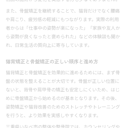
また、骨盤矯正を継続することで、猫背だけでなく腰痛
や肩こり、疲労感の軽減にもつながります。実際の利用
者からは「仕事中の姿勢が楽になった」「家族や友人か
ら姿勢が良くなったと褒められた」などの体験談も聞か
れ、日常生活の質向上に寄与しています。
猫背矯正と骨盤矯正の正しい順序と進め方
猫背矯正と骨盤矯正を効果的に進めるためには、まず骨
盤の状態を整えることが大切です。骨盤が正しい位置に
ないと、背骨や肩甲骨の矯正も安定しにくいため、はじ
めに骨盤矯正から始めるのが基本となります。その後、
姿勢矯正や猫背改善のためのストレッチやトレーニング
を行うと、より効果を実感しやすくなります。
三重県いなべ市の整体や整骨院では、カウンセリングや