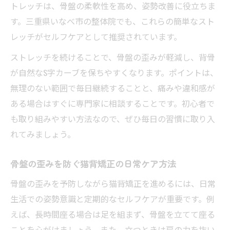
トレッチは、骨盤の柔軟性を高め、姿勢改善に役立ちま
す。三重県いなべ市の整体院でも、これらの簡単なスト
レッチがセルフケアとして推奨されています。
ストレッチを続けることで、骨盤の歪みが軽減し、背骨
が自然なS字カーブを保ちやすくなります。ポイントは、
無理のない範囲で毎日継続することと、痛みや違和感が
ある場合はすぐに専門家に相談することです。初心者で
も取り組みやすい方法なので、ぜひ毎日の習慣に取り入
れてみましょう。
骨盤の歪みを防ぐ猫背矯正の日常ケア方法
骨盤の歪みを予防しながら猫背矯正を進めるには、日常
生活での姿勢意識と定期的なセルフケアが重要です。例
えば、長時間座る場合は足を組まず、骨盤を立てて座る
ことを心がけましょう。また、立つときは肩の力を抜い