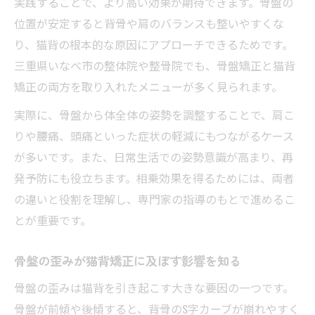
実践することで、より高い効果が期待できます。骨盤の
位置が安定すると背骨や肩のバランスも整いやすくな
り、猫背の根本的な原因にアプローチできるためです。
三重県いなべ市の整体院や整骨院でも、骨盤矯正と猫背
矯正の両方を取り入れたメニューが多く見られます。
実際に、骨盤から体全体の姿勢を調整することで、肩こ
りや腰痛、頭痛といった症状の軽減にもつながるケース
が多いです。また、日常生活での姿勢意識が高まり、再
発予防にも役立ちます。相乗効果を得るためには、両者
の違いと役割を理解し、専門家の指導のもとで進めるこ
とが重要です。
骨盤の歪みが猫背矯正に及ぼす影響を知る
骨盤の歪みは猫背を引き起こす大きな要因の一つです。
骨盤が前傾や後傾すると、背骨のS字カーブが崩れやすく