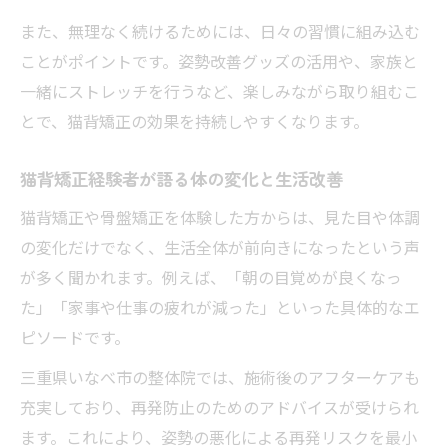
また、無理なく続けるためには、日々の習慣に組み込む
ことがポイントです。姿勢改善グッズの活用や、家族と
一緒にストレッチを行うなど、楽しみながら取り組むこ
とで、猫背矯正の効果を持続しやすくなります。
猫背矯正経験者が語る体の変化と生活改善
猫背矯正や骨盤矯正を体験した方からは、見た目や体調
の変化だけでなく、生活全体が前向きになったという声
が多く聞かれます。例えば、「朝の目覚めが良くなっ
た」「家事や仕事の疲れが減った」といった具体的なエ
ピソードです。
三重県いなべ市の整体院では、施術後のアフターケアも
充実しており、再発防止のためのアドバイスが受けられ
ます。これにより、姿勢の悪化による再発リスクを最小