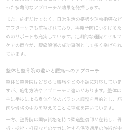
った多角的なアプローチが効果を発揮します。
また、施術だけでなく、日常生活の姿勢や運動指導など
アフターケアも重視されており、再発予防につなげるた
めのサポートも充実しています。定期的な通院とセルフ
ケアの両立が、腰痛解消の成功事例として多く挙げられ
ています。
整体と整骨院の違いと腰痛へのアプローチ
整体と整骨院はどちらも腰痛などの不調に対応していま
すが、施術方法やアプローチに違いがあります。整体は
主に手技による身体全体のバランス調整を目的とし、筋
肉や骨格の歪みを整えることに重点を置いています。
一方、整骨院は国家資格を持つ柔道整復師が在籍し、骨
折・捻挫・打撲などのケガに対する保険適用の施術が中