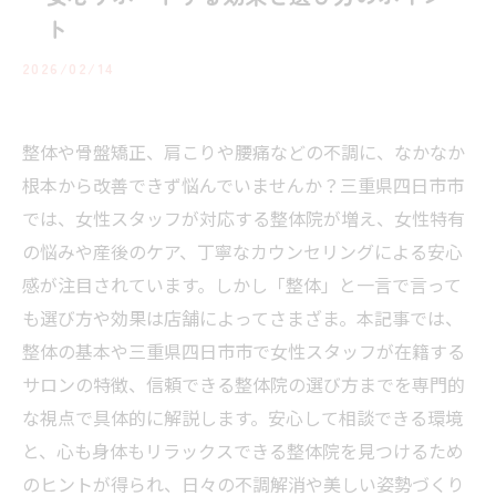
ト
2026/02/14
整体や骨盤矯正、肩こりや腰痛などの不調に、なかなか
根本から改善できず悩んでいませんか？三重県四日市市
では、女性スタッフが対応する整体院が増え、女性特有
の悩みや産後のケア、丁寧なカウンセリングによる安心
感が注目されています。しかし「整体」と一言で言って
も選び方や効果は店舗によってさまざま。本記事では、
整体の基本や三重県四日市市で女性スタッフが在籍する
サロンの特徴、信頼できる整体院の選び方までを専門的
な視点で具体的に解説します。安心して相談できる環境
と、心も身体もリラックスできる整体院を見つけるため
のヒントが得られ、日々の不調解消や美しい姿勢づくり