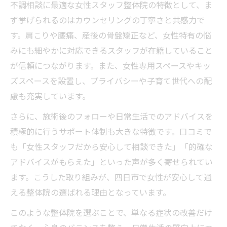
不調相談に最適な女性スタッフ整体院の特徴として、ま
ず挙げられるのはカウンセリングの丁寧さと共感力で
す。肩こりや腰痛、産後の骨盤矯正など、女性特有の悩
みにも細やかに対応できるスタッフが在籍していること
が信頼につながります。また、女性専用スペースやキッ
ズスペースを設置し、プライバシーや子育て世代への配
慮も充実しています。
さらに、施術後のフォローや日常生活でのアドバイスを
積極的に行うサポート体制も大きな特徴です。口コミで
も「女性スタッフだから安心して相談できた」「的確な
アドバイスがもらえた」といった声が多く寄せられてい
ます。こうした取り組みが、四日市で女性が安心して通
える整体院の選ばれる理由となっています。
このような整体院を選ぶことで、単なる症状の改善だけ