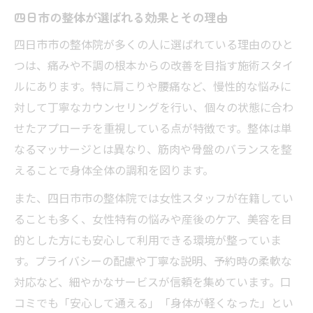
四日市の整体が選ばれる効果とその理由
四日市市の整体院が多くの人に選ばれている理由のひと
つは、痛みや不調の根本からの改善を目指す施術スタイ
ルにあります。特に肩こりや腰痛など、慢性的な悩みに
対して丁寧なカウンセリングを行い、個々の状態に合わ
せたアプローチを重視している点が特徴です。整体は単
なるマッサージとは異なり、筋肉や骨盤のバランスを整
えることで身体全体の調和を図ります。
また、四日市市の整体院では女性スタッフが在籍してい
ることも多く、女性特有の悩みや産後のケア、美容を目
的とした方にも安心して利用できる環境が整っていま
す。プライバシーの配慮や丁寧な説明、予約時の柔軟な
対応など、細やかなサービスが信頼を集めています。口
コミでも「安心して通える」「身体が軽くなった」とい