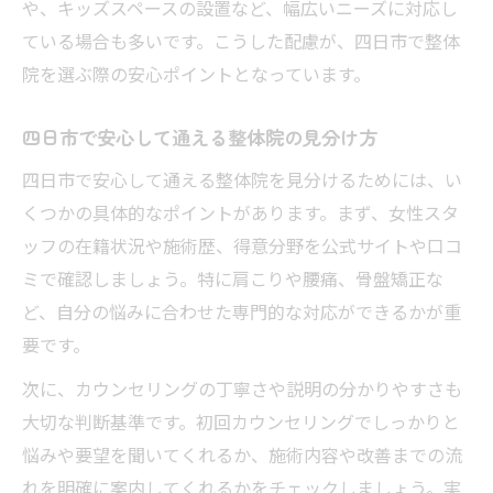
や、キッズスペースの設置など、幅広いニーズに対応し
ている場合も多いです。こうした配慮が、四日市で整体
院を選ぶ際の安心ポイントとなっています。
四日市で安心して通える整体院の見分け方
四日市で安心して通える整体院を見分けるためには、い
くつかの具体的なポイントがあります。まず、女性スタ
ッフの在籍状況や施術歴、得意分野を公式サイトや口コ
ミで確認しましょう。特に肩こりや腰痛、骨盤矯正な
ど、自分の悩みに合わせた専門的な対応ができるかが重
要です。
次に、カウンセリングの丁寧さや説明の分かりやすさも
大切な判断基準です。初回カウンセリングでしっかりと
悩みや要望を聞いてくれるか、施術内容や改善までの流
れを明確に案内してくれるかをチェックしましょう。実