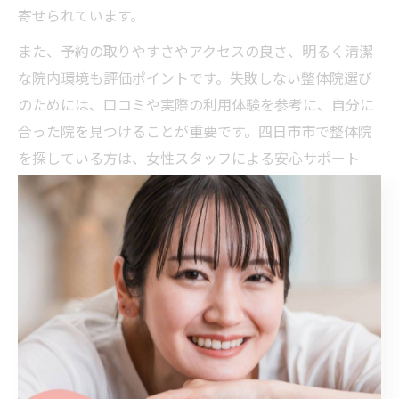
寄せられています。
また、予約の取りやすさやアクセスの良さ、明るく清潔
な院内環境も評価ポイントです。失敗しない整体院選び
のためには、口コミや実際の利用体験を参考に、自分に
合った院を見つけることが重要です。四日市市で整体院
を探している方は、女性スタッフによる安心サポート
と、実際の利用者の声をぜひ参考にしてみてください。
安心して受けられる整体を探す
なら
整体選びで女性スタッフの在籍が安心の理由
整体院を選ぶ際、三重県四日市市で女性スタッフが在籍