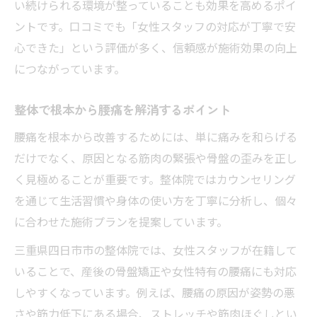
い続けられる環境が整っていることも効果を高めるポイ
ントです。口コミでも「女性スタッフの対応が丁寧で安
心できた」という評価が多く、信頼感が施術効果の向上
につながっています。
整体で根本から腰痛を解消するポイント
腰痛を根本から改善するためには、単に痛みを和らげる
だけでなく、原因となる筋肉の緊張や骨盤の歪みを正し
く見極めることが重要です。整体院ではカウンセリング
を通じて生活習慣や身体の使い方を丁寧に分析し、個々
に合わせた施術プランを提案しています。
三重県四日市市の整体院では、女性スタッフが在籍して
いることで、産後の骨盤矯正や女性特有の腰痛にも対応
しやすくなっています。例えば、腰痛の原因が姿勢の悪
さや筋力低下にある場合、ストレッチや筋肉ほぐしとい