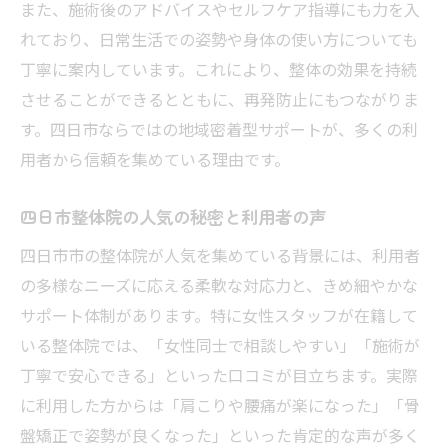
また、施術後のアドバイスやセルフケア指導にも力を入
れており、日常生活での姿勢や身体の使い方についても
丁寧に案内しています。これにより、整体の効果を持続
させることができるとともに、再発防止にもつながりま
す。四日市ならではの地域密着型サポートが、多くの利
用者から信頼を集めている理由です。
四日市整体院の人気の秘密と利用者の声
四日市市の整体院が人気を集めている背景には、利用者
の多様なニーズに応える柔軟な対応力と、きめ細やかな
サポート体制があります。特に女性スタッフが在籍して
いる整体院では、「女性同士で相談しやすい」「施術が
丁寧で安心できる」といった口コミが目立ちます。実際
に利用した方からは「肩こりや腰痛が楽になった」「骨
盤矯正で姿勢が良くなった」といった肯定的な声が多く