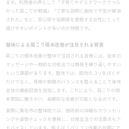
ます。利用者の声として「子育てやデスクワークでつら
かった肩こりが軽減」「丁寧な説明と施術で不安が解消
された」など、安心感や信頼感を重視する女性にとって
選びやすいポイントが多いのが特徴です。
整体による肩こり根本改善が注目される背景
肩こりの根本改善が整体で注目される背景には、従来の
マッサージや一時的な対処法では再発を繰り返しやすい
という課題があります。整体では、筋肉のコリをほぐす
だけでなく、骨格や筋膜のバランスを整えることで身体
全体の機能回復を目指します。これにより、肩こりの根
本原因に働きかけ、長期的な改善が可能となるのです。
実際に桑名市の整体院では、施術前の詳細なカウンセリ
ングや姿勢チェックを重視し、日常生活での注意点もア
ドバイスしています。例えば「パソコン作業の合間にで