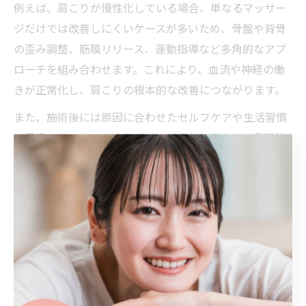
例えば、肩こりが慢性化している場合、単なるマッサー
ジだけでは改善しにくいケースが多いため、骨盤や背骨
の歪み調整、筋膜リリース、運動指導など多角的なアプ
ローチを組み合わせます。これにより、血流や神経の働
きが正常化し、肩こりの根本的な改善につながります。
また、施術後には原因に合わせたセルフケアや生活習慣
の見直しについてもアドバイスが行われるため、長期的
な効果が期待できます。自分に合った整体院を選ぶ際
は、原因分析や説明が丁寧かどうかも重要なポイントで
す。
整体で肩こりを再発させない予防策の提案
整体で肩こりを改善した後も、再発を防ぐためには日常
生活での予防策が欠かせません。桑名市の整体院では、
施術後に姿勢指導や自宅でできるストレッチ、生活習慣