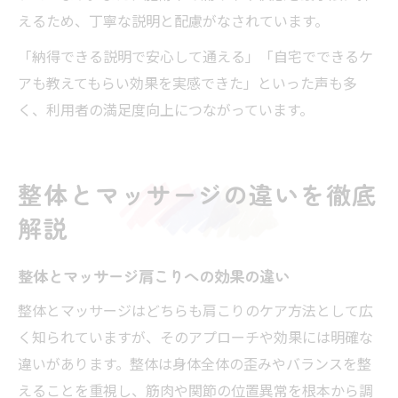
えるため、丁寧な説明と配慮がなされています。
「納得できる説明で安心して通える」「自宅でできるケ
アも教えてもらい効果を実感できた」といった声も多
く、利用者の満足度向上につながっています。
整体とマッサージの違いを徹底
解説
整体とマッサージ肩こりへの効果の違い
整体とマッサージはどちらも肩こりのケア方法として広
く知られていますが、そのアプローチや効果には明確な
違いがあります。整体は身体全体の歪みやバランスを整
えることを重視し、筋肉や関節の位置異常を根本から調