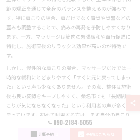
節の矯正を通じて全身のバランスを整えるのが強みで
す。特に肩こりの場合、肩だけでなく背骨や骨盤などの
歪みも調整することで、痛みの再発を予防しやすくなり
ます。一方、マッサージは筋肉の緊張緩和や血行促進に
特化し、施術直後のリラックス効果が高いのが特徴で
す。
しかし、慢性的な肩こりの場合、マッサージだけでは一
時的な緩和にとどまりやすく「すぐに元に戻ってしまっ
た」という声も少なくありません。その点、整体は施術
後も良い姿勢をキープしやすく、桑名市でも「長期間肩
こりが気にならなくなった」という利用者の声が多く集
まっています。初めて利用する方は、まず自分の肩こり
090-2184-5055
の原因や生活習慣を見直し、適切な施術方法を選ぶこと
が大切です。
LINE予約
予約はこちら