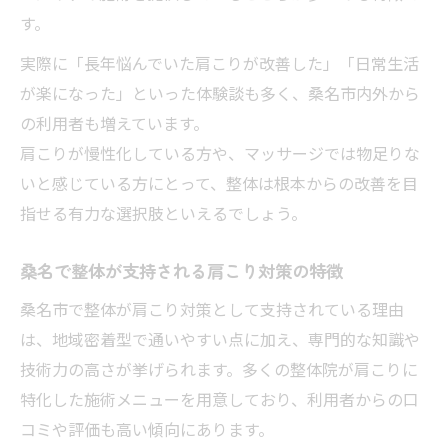
す。
整体による肩こり根本改善が注目される背
景
実際に「長年悩んでいた肩こりが改善した」「日常生活
肩こりに整体施術が選ばれる生活習慣の理
が楽になった」といった体験談も多く、桑名市内外から
由
の利用者も増えています。
肩こりが慢性化している方や、マッサージでは物足りな
整体が肩こり女性の悩みに寄り添う理由と
いと感じている方にとって、整体は根本からの改善を目
は
指せる有力な選択肢といえるでしょう。
穏やかな整体で肩こりがラクになる秘訣
穏やかな整体が肩こりにやさしい理由
桑名で整体が支持される肩こり対策の特徴
肩こりに効果的なソフト整体の施術ポイン
桑名市で整体が肩こり対策として支持されている理由
ト
は、地域密着型で通いやすい点に加え、専門的な知識や
整体で肩こり女性が安心する施術法とは
技術力の高さが挙げられます。多くの整体院が肩こりに
ボキボキしない整体が肩こり改善で人気な
特化した施術メニューを用意しており、利用者からの口
理由
コミや評価も高い傾向にあります。