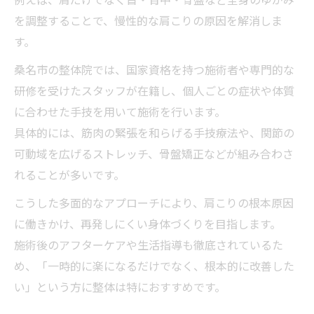
肩こり対策整体を桑名で選ぶ際の注意点
を調整することで、慢性的な肩こりの原因を解消しま
整体で肩こりを効果的に改善する選び方と
す。
は
桑名市の整体院では、国家資格を持つ施術者や専門的な
人気整体で肩こり女性が満足する理由に注
研修を受けたスタッフが在籍し、個人ごとの症状や体質
目
に合わせた手技を用いて施術を行います。
具体的には、筋肉の緊張を和らげる手技療法や、関節の
可動域を広げるストレッチ、骨盤矯正などが組み合わさ
れることが多いです。
こうした多面的なアプローチにより、肩こりの根本原因
に働きかけ、再発しにくい身体づくりを目指します。
施術後のアフターケアや生活指導も徹底されているた
め、「一時的に楽になるだけでなく、根本的に改善した
い」という方に整体は特におすすめです。