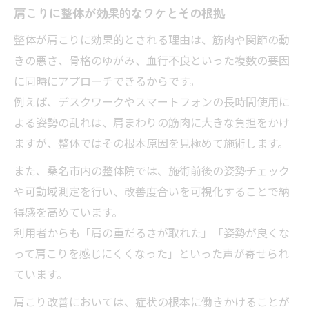
肩こりに整体が効果的なワケとその根拠
整体が肩こりに効果的とされる理由は、筋肉や関節の動
きの悪さ、骨格のゆがみ、血行不良といった複数の要因
に同時にアプローチできるからです。
例えば、デスクワークやスマートフォンの長時間使用に
よる姿勢の乱れは、肩まわりの筋肉に大きな負担をかけ
ますが、整体ではその根本原因を見極めて施術します。
また、桑名市内の整体院では、施術前後の姿勢チェック
や可動域測定を行い、改善度合いを可視化することで納
得感を高めています。
利用者からも「肩の重だるさが取れた」「姿勢が良くな
って肩こりを感じにくくなった」といった声が寄せられ
ています。
肩こり改善においては、症状の根本に働きかけることが