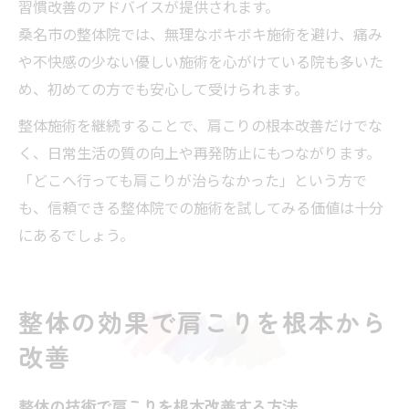
習慣改善のアドバイスが提供されます。
桑名市の整体院では、無理なボキボキ施術を避け、痛み
や不快感の少ない優しい施術を心がけている院も多いた
め、初めての方でも安心して受けられます。
整体施術を継続することで、肩こりの根本改善だけでな
く、日常生活の質の向上や再発防止にもつながります。
「どこへ行っても肩こりが治らなかった」という方で
も、信頼できる整体院での施術を試してみる価値は十分
にあるでしょう。
整体の効果で肩こりを根本から
改善
整体の技術で肩こりを根本改善する方法