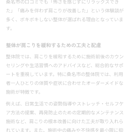
桑名市の口コミでも「怖さを感じずにリラックスでき
た」「痛みを伴わず肩こりが改善した」という体験談が
多く、ボキボキしない整体が選ばれる理由となっていま
す。
整体が肩こりを緩和するための工夫と配慮
整体院では、肩こりを緩和するために施術前後のカウン
セリングや生活習慣へのアドバイスなど、総合的なサポ
ートを重視しています。特に桑名市の整体院では、利用
者一人ひとりの体質や症状に合わせたオーダーメイドな
施術が特徴です。
例えば、日常生活での姿勢指導やストレッチ・セルフケ
ア方法の提案、再発防止のための定期的なメンテナンス
施術など、肩こりの根本改善に向けた工夫が取り入れら
れています。また、施術中の痛みや不快感を最小限に抑