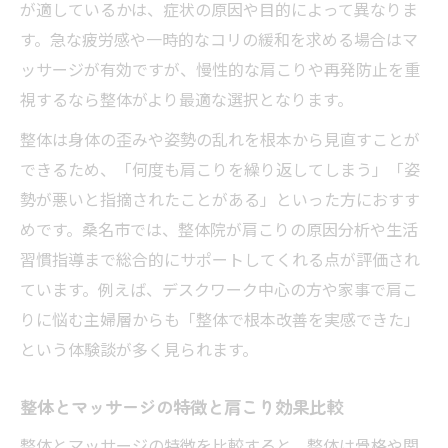
が適しているかは、症状の原因や目的によって異なりま
す。急な疲労感や一時的なコリの緩和を求める場合はマ
ッサージが有効ですが、慢性的な肩こりや再発防止を重
視するなら整体がより最適な選択となります。
整体は身体の歪みや姿勢の乱れを根本から見直すことが
できるため、「何度も肩こりを繰り返してしまう」「姿
勢が悪いと指摘されたことがある」といった方におすす
めです。桑名市では、整体院が肩こりの原因分析や生活
習慣指導まで総合的にサポートしてくれる点が評価され
ています。例えば、デスクワーク中心の方や家事で肩こ
りに悩む主婦層からも「整体で根本改善を実感できた」
という体験談が多く見られます。
整体とマッサージの特徴と肩こり効果比較
整体とマッサージの特徴を比較すると、整体は骨格や関