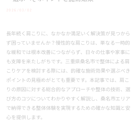
2026/03/02
長年続く肩こりに、なかなか満足いく解決策が見つから
ず困っていませんか？慢性的な肩こりは、単なる一時的
な緩和では根本改善につながらず、日々の仕事や家事に
も支障を来たしがちです。三重県桑名市で整体による肩
こりケアを検討する際には、的確な施術効果や選ぶべき
ポイントの見極めがとても重要です。本記事では、肩こ
りの原因に対する総合的なアプローチや整体の技術、選
び方のコツについてわかりやすく解説し、桑名市エリア
で納得できる整体体験を実現するための確かな知識と安
心を提供します。