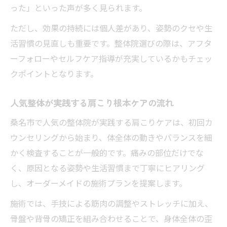
った」といった声が多く見られます。
ただし、効果の持続には個人差があり、姿勢のクセや生
活習慣の見直しも重要です。整体院選びの際は、アフタ
ーフォローやセルフケア指導が充実しているかもチェッ
クポイントとなります。
人気整体が実践する肩こり根本ケアの流れ
桑名市で人気の整体院が実践する肩こりケアは、初回カ
ウンセリングから始まり、体全体の動きやバランスを細
かく検査することが一般的です。痛みの部位だけでな
く、原因となる姿勢や生活習慣まで丁寧にヒアリング
し、オーダーメイドの施術プランを提案します。
施術では、手技による筋肉の調整やストレッチに加え、
骨盤や背骨の矯正を組み合わせることで、身体全体の歪