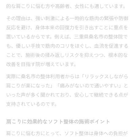
的な肩こりに悩む方や高齢者、女性にも適しています。
その理由は、強い刺激による一時的な筋肉の緊張や防御
反応を避け、身体本来の回復力を引き出すことに重点を
置いているからです。例えば、三重県桑名市の整体院で
も、優しい手技で筋肉のコリをほぐし、血流を促進する
ことで、施術後の揉み返しリスクを抑えつつ、根本的な
改善を目指す院が増えています。
実際に桑名市の整体利用者からは「リラックスしながら
肩こりが楽になった」「痛みがないので通いやすい」と
いった声が多く聞かれており、安心して継続できる点が
支持されているのです。
肩こりに効果的なソフト整体の施術ポイント
肩こりに悩む方にとって、ソフト整体は身体への負担が