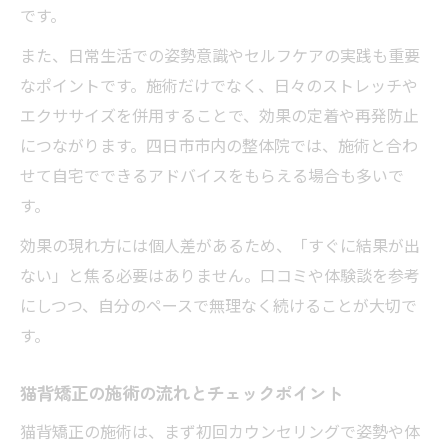
です。
また、日常生活での姿勢意識やセルフケアの実践も重要
なポイントです。施術だけでなく、日々のストレッチや
エクササイズを併用することで、効果の定着や再発防止
につながります。四日市市内の整体院では、施術と合わ
せて自宅でできるアドバイスをもらえる場合も多いで
す。
効果の現れ方には個人差があるため、「すぐに結果が出
ない」と焦る必要はありません。口コミや体験談を参考
にしつつ、自分のペースで無理なく続けることが大切で
す。
猫背矯正の施術の流れとチェックポイント
猫背矯正の施術は、まず初回カウンセリングで姿勢や体