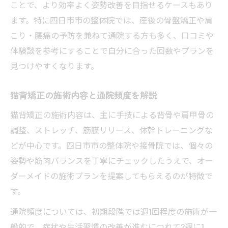
ことで、より効率よく姿勢改善を目指せるケースもあり
ます。特に四日市市の整体院では、産後の骨盤矯正や肩
こり・腰痛の予防を兼ねて通院する方も多く、口コミや
体験談を参考にすることで自分に合った回数やプランを
見つけやすくなります。
猫背矯正の施術内容と通院頻度を解説
猫背矯正の施術内容は、主に手技による背骨や肩甲骨の
調整、ストレッチ、筋膜リリース、体幹トレーニングな
どが中心です。四日市市の整体院や接骨院では、個々の
姿勢や筋肉バランスを丁寧にチェックしたうえで、オー
ダーメイドの施術プランを提案してもらえるのが特徴で
す。
通院頻度については、初期段階では週1回程度の施術が一
般的で、症状や生活習慣の改善が進むにつれて2週に1