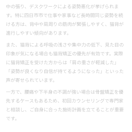
猫背矯正の効果実感までにかかる期間
中の張り、デスクワークによる姿勢悪化が挙げられま
す。特に四日市市で仕事や家事など長時間同じ姿勢を続
猫背矯正の施術の流れとチェックポイント
ける方は、背中や肩周りの筋肉が緊張しやすく、猫背が
猫背矯正の再発予防に役立つ通院計画
進行しやすい傾向があります。
猫背矯正と骨盤矯正の違いを深掘り解説
また、猫背による呼吸の浅さや集中力の低下、見た目の
猫背矯正と骨盤矯正の基本的な違いとは
印象が気になる場合も猫背矯正の優先が有効です。実際
猫背矯正が得意とする悩みの特徴を解説
に猫背矯正を受けた方からは「肩の重さが軽減した」
骨盤矯正と猫背矯正どちらが向いている？
「姿勢が良くなり自信が持てるようになった」といった
猫背矯正と骨盤矯正の施術方法の違い
声が寄せられています。
猫背矯正で姿勢改善が期待できる理由
一方で、腰痛や下半身の不調が強い場合は骨盤矯正を優
先するケースもあるため、初回カウンセリングで専門家
と相談し、ご自身に合った施術計画を立てることが重要
です。