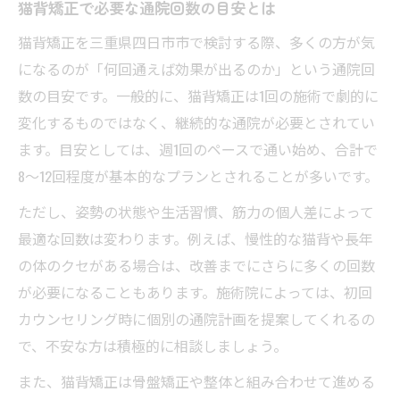
猫背矯正で必要な通院回数の目安とは
猫背矯正を三重県四日市市で検討する際、多くの方が気
になるのが「何回通えば効果が出るのか」という通院回
数の目安です。一般的に、猫背矯正は1回の施術で劇的に
変化するものではなく、継続的な通院が必要とされてい
ます。目安としては、週1回のペースで通い始め、合計で
8～12回程度が基本的なプランとされることが多いです。
ただし、姿勢の状態や生活習慣、筋力の個人差によって
最適な回数は変わります。例えば、慢性的な猫背や長年
の体のクセがある場合は、改善までにさらに多くの回数
が必要になることもあります。施術院によっては、初回
カウンセリング時に個別の通院計画を提案してくれるの
で、不安な方は積極的に相談しましょう。
また、猫背矯正は骨盤矯正や整体と組み合わせて進める