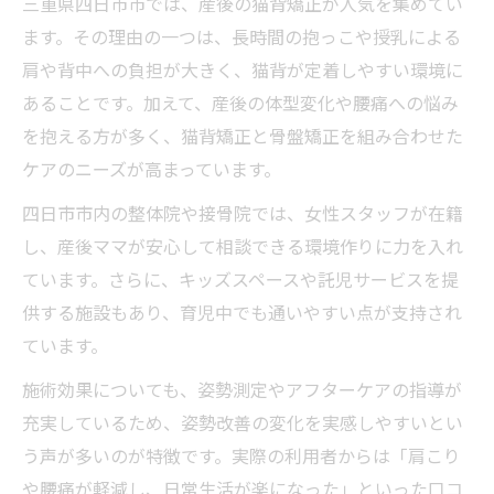
三重県四日市市では、産後の猫背矯正が人気を集めてい
ます。その理由の一つは、長時間の抱っこや授乳による
肩や背中への負担が大きく、猫背が定着しやすい環境に
あることです。加えて、産後の体型変化や腰痛への悩み
を抱える方が多く、猫背矯正と骨盤矯正を組み合わせた
ケアのニーズが高まっています。
四日市市内の整体院や接骨院では、女性スタッフが在籍
し、産後ママが安心して相談できる環境作りに力を入れ
ています。さらに、キッズスペースや託児サービスを提
供する施設もあり、育児中でも通いやすい点が支持され
ています。
施術効果についても、姿勢測定やアフターケアの指導が
充実しているため、姿勢改善の変化を実感しやすいとい
う声が多いのが特徴です。実際の利用者からは「肩こり
や腰痛が軽減し、日常生活が楽になった」といった口コ