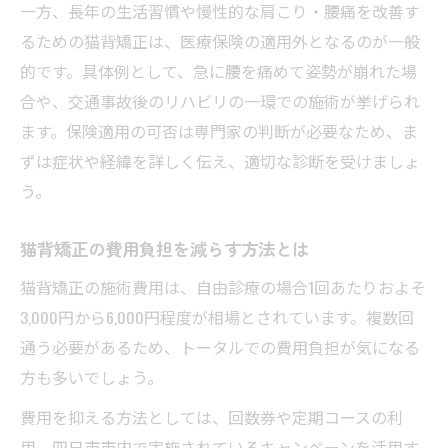
一方、長年の生活習慣や慢性的な肩こり・腰痛を改善す
るための猫背矯正は、医療保険の適用外となるのが一般
的です。具体例として、急に腰を痛めて姿勢が崩れた場
合や、交通事故後のリハビリの一環での施術が挙げられ
ます。保険適用の可否は専門家の判断が必要なため、ま
ずは症状や経緯を詳しく伝え、適切な診断を受けましょ
う。
猫背矯正の費用負担を減らす方法とは
猫背矯正の施術費用は、自由診療の場合1回あたりおよそ
3,000円から6,000円程度が相場とされています。複数回
通う必要があるため、トータルでの費用負担が気になる
方も多いでしょう。
費用を抑える方法としては、回数券や定期コースの利
用、四日市市内で実施されているキャンペーンを活用す