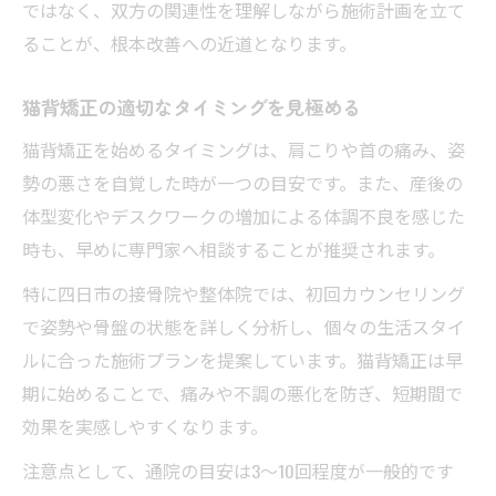
ではなく、双方の関連性を理解しながら施術計画を立て
ることが、根本改善への近道となります。
猫背矯正の適切なタイミングを見極める
猫背矯正を始めるタイミングは、肩こりや首の痛み、姿
勢の悪さを自覚した時が一つの目安です。また、産後の
体型変化やデスクワークの増加による体調不良を感じた
時も、早めに専門家へ相談することが推奨されます。
特に四日市の接骨院や整体院では、初回カウンセリング
で姿勢や骨盤の状態を詳しく分析し、個々の生活スタイ
ルに合った施術プランを提案しています。猫背矯正は早
期に始めることで、痛みや不調の悪化を防ぎ、短期間で
効果を実感しやすくなります。
注意点として、通院の目安は3～10回程度が一般的です