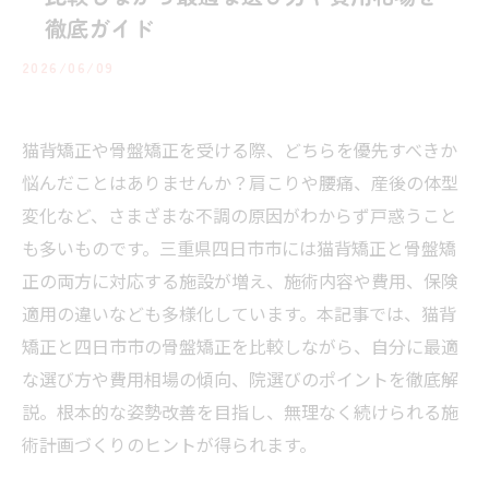
徹底ガイド
2026/06/09
猫背矯正や骨盤矯正を受ける際、どちらを優先すべきか
悩んだことはありませんか？肩こりや腰痛、産後の体型
変化など、さまざまな不調の原因がわからず戸惑うこと
も多いものです。三重県四日市市には猫背矯正と骨盤矯
正の両方に対応する施設が増え、施術内容や費用、保険
適用の違いなども多様化しています。本記事では、猫背
矯正と四日市市の骨盤矯正を比較しながら、自分に最適
な選び方や費用相場の傾向、院選びのポイントを徹底解
説。根本的な姿勢改善を目指し、無理なく続けられる施
術計画づくりのヒントが得られます。