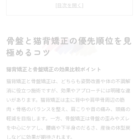
骨盤矯正と猫背矯正の相乗効果を解説
猫背矯正と骨盤の歪みの関連性を知る
猫背矯正の適切なタイミングを見極める
猫背矯正はどこまで保険が適用される？
骨盤と猫背矯正の優先順位を見
猫背矯正と保険適用の仕組みを確認
極めるコツ
整骨院で猫背矯正は保険の対象か解説
猫背矯正が保険適用になる症状の特徴
猫背矯正と骨盤矯正の効果比較ポイント
猫背矯正の費用負担を減らす方法とは
猫背矯正と骨盤矯正は、どちらも姿勢改善や体の不調解
接骨院の猫背矯正と保険利用の違い
消に役立つ施術ですが、効果やアプローチには明確な違
四日市で産後ケアと猫背矯正を両立する秘訣
いがあります。猫背矯正は主に背中や肩甲骨周辺の筋
産後ケアと猫背矯正を組み合わせるメリッ
肉・骨格のバランスを整え、肩こりや首の痛み、頭痛の
ト
軽減を目指します。一方、骨盤矯正は骨盤の歪みやズレ
を中心にケアし、腰痛や下半身のだるさ、産後の体型戻
四日市で産後の猫背矯正が人気の理由
しなどに効果が期待されます。
猫背矯正と骨盤矯正を同時に受けるポイン