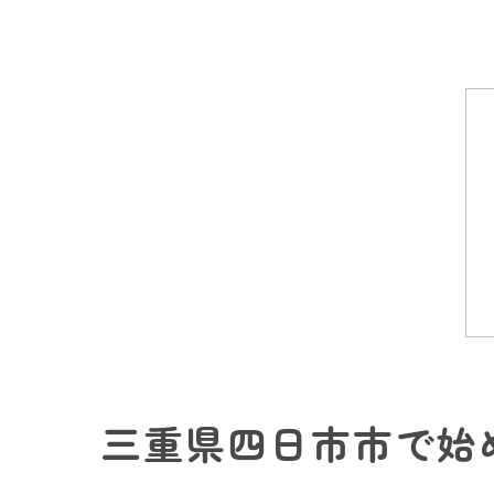
三重県四日市市で始