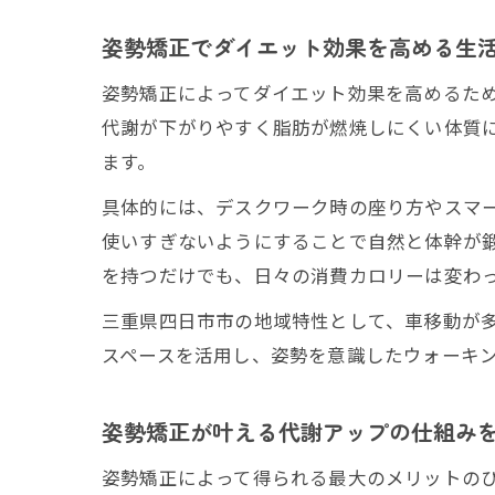
姿勢矯正でダイエット効果を高める生
姿勢矯正によってダイエット効果を高めるた
代謝が下がりやすく脂肪が燃焼しにくい体質
ます。
具体的には、デスクワーク時の座り方やスマ
使いすぎないようにすることで自然と体幹が
を持つだけでも、日々の消費カロリーは変わ
三重県四日市市の地域特性として、車移動が
スペースを活用し、姿勢を意識したウォーキ
姿勢矯正が叶える代謝アップの仕組み
姿勢矯正によって得られる最大のメリットの