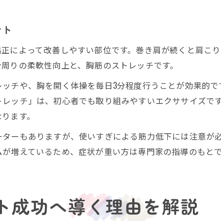
ント
矯正によって改善しやすい部位です。巻き肩が続くと肩こ
骨周りの柔軟性向上と、胸筋のストレッチです。
ッチや、胸を開く体操を毎日3分程度行うことが効果的で
トレッチ」は、初心者でも取り組みやすいエクササイズです
なります。
ーターもありますが、使いすぎによる筋力低下には注意が
ムが増えているため、症状が重い方は専門家の指導のもと
ト成功へ導く理由を解説