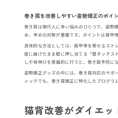
巻き肩を改善しやすい姿勢矯正のポイ
巻き肩は現代人に多い悩みのひとつで、姿勢
め、早めの対策が重要です。ポイントは肩甲
具体的な方法としては、肩甲骨を寄せるストレ
度に曲げたまま壁に押し当てる「壁タッチス
しや背伸びを意識的に行うと、巻き肩予防に
姿勢矯正グッズの中には、巻き肩対応のサポ
ィックでも、巻き肩矯正に特化したプログラ
猫背改善がダイエッ