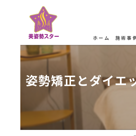
ホーム
施術事
姿勢矯正とダイエ