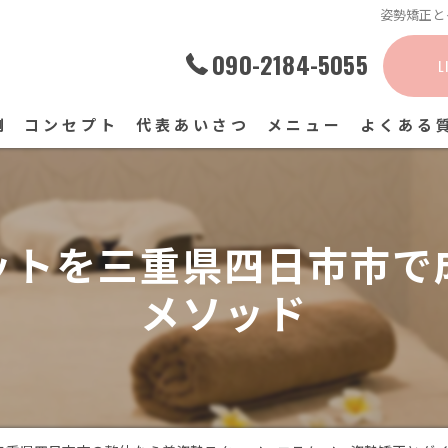
姿勢矯正と
090-2184-5055
L
例
コンセプト
代表あいさつ
メニュー
よくある
ットを三重県四日市市で
メソッド