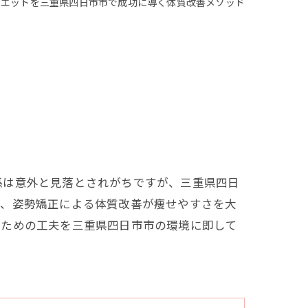
イエットを三重県四日市市で成功に導く体質改善メソッド
係は意外と見落とされがちですが、三重県四日
方、姿勢矯正による体質改善が痩せやすさを大
くための工夫を三重県四日市市の環境に即して