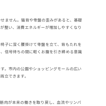
かせません。猫背や骨盤の歪みがあると、基礎
スが整い、消費エネルギーが増加しやすくなり
、椅子に深く腰掛けて骨盤を立て、背もたれを
や、信号待ちの間に軽くお腹を引き締める意識
です。市内の公園やショッピングモールの広い
を両立できます。
、筋肉が本来の働きを取り戻し、血流やリンパ