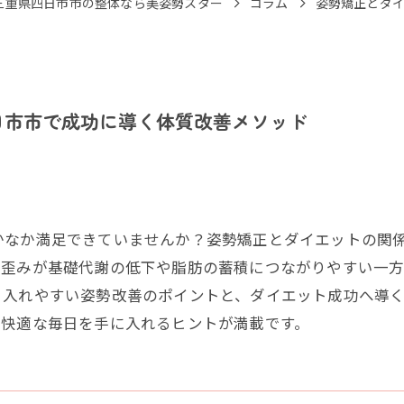
三重県四日市市の整体なら美姿勢スター
コラム
姿勢矯正とダ
日市市で成功に導く体質改善メソッド
かなか満足できていませんか？姿勢矯正とダイエットの関
の歪みが基礎代謝の低下や脂肪の蓄積につながりやすい一
り入れやすい姿勢改善のポイントと、ダイエット成功へ導
く快適な毎日を手に入れるヒントが満載です。