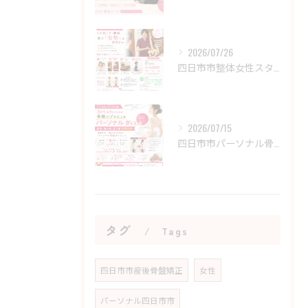
2026/07/26
四日市市整体女性スタッフ/菰野カイロをお探しの女性の方へ
2026/07/15
四日市市パーソナル骨格ダイエット
タグ
Tags
四日市市産後骨盤矯正
女性
パーソナル四日市市