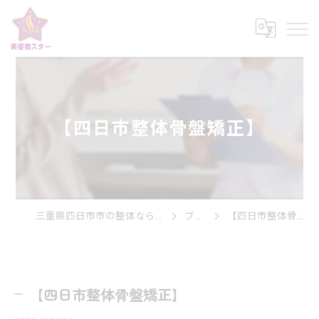
【四日市整体骨盤矯正】
三重県四日市市の整体なら美姿勢スター
ブログ
【四日市整体骨盤矯正】
【四日市整体骨盤矯正】