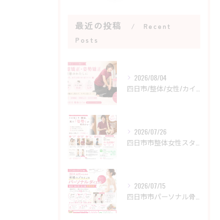
最近の投稿
Recent
Posts
2026/08/04
四日市/整体/女性/カイロ
2026/07/26
四日市市整体女性スタッフ/菰野カイロをお探しの女性の方へ
2026/07/15
四日市市パーソナル骨格ダイエット