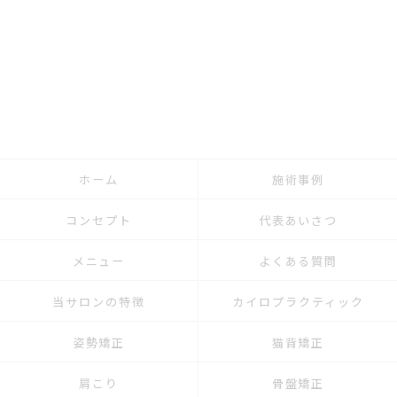
ホーム
施術事例
コンセプト
代表あいさつ
メニュー
よくある質問
当サロンの特徴
カイロプラクティック
姿勢矯正
猫背矯正
肩こり
骨盤矯正