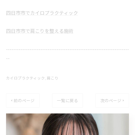
四日市市でカイロプラクティック
四日市市で肩こりを整える施術
--------------------------------------------------------------------
--
カイロプラクティック
肩こり
< 前のページ
一覧に戻る
次のページ >
関連タグ